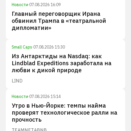
Новости
·
07.08.2026 16:09
Главный переговорщик Ирана
обвинил Трампа в «театральной
дипломатии»
Small Caps
·
07.08.2026 15:30
Из Антарктиды на Nasdaq: как
Lindblad Expeditions заработала на
любви к дикой природе
LIND
Новости
·
07.08.2026 15:14
Утро в Нью-Йорке: темпы найма
проверят технологическое ралли на
прочность
TEAM
NET
ABNB