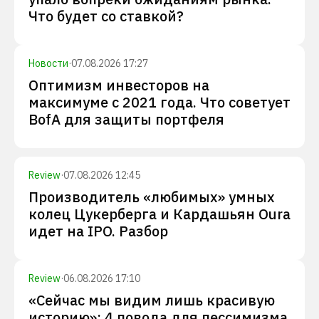
Что будет со ставкой?
Новости
·
07.08.2026 17:27
Оптимизм инвесторов на
максимуме с 2021 года. Что советует
BofA для защиты портфеля
Review
·
07.08.2026 12:45
Производитель «любимых» умных
колец Цукерберга и Кардашьян Oura
идет на IPO. Разбор
Review
·
06.08.2026 17:10
«Сейчас мы видим лишь красивую
историю»: 4 повода для пессимизма