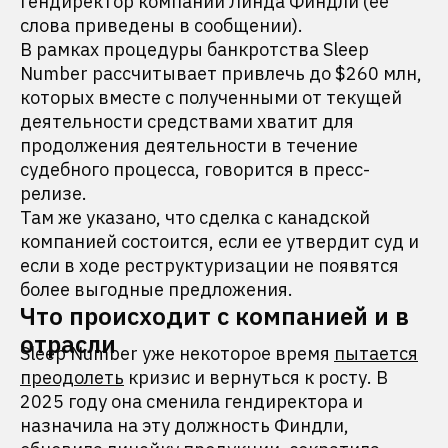
гендиректор компании Линда Финдли (ее
слова приведены в сообщении).
В рамках процедуры банкротства Sleep
Number рассчитывает привлечь до $260 млн,
которых вместе с полученными от текущей
деятельности средствами хватит для
продолжения деятельности в течение
судебного процесса, говорится в пресс-
релизе.
Там же указано, что сделка с канадской
компанией состоится, если ее утвердит суд и
если в ходе реструктуризации не появятся
более выгодные предложения.
Что происходит с компанией и в
отрасли
Sleep Number уже некоторое время
пытается
преодолеть
кризис и вернуться к росту. В
2025 году она сменила гендиректора и
назначила на эту должность Финдли,