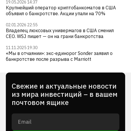
19.05.2026 14:37
Крупнейший оператор криптобанкоматов в США
объявил о банкротстве. Акции упали на 70%
02.01.2026 22:55
Владелец люксовых универмагов в США сменил
CEO. WSJ пишет — он на грани банкротства
11.11.2025 19:30
«Мы в отчаянии»: экс-единорог Sonder заявил о
банкротстве после разрыва с Marriott
Cвежие и актуальные новости
из мира инвестиций – в вашем
почтовом ящике