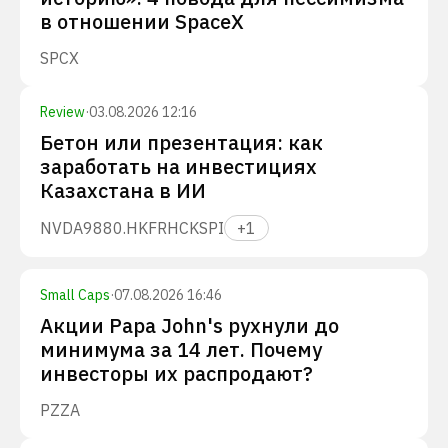
в отношении SpaceX
SPCX
Review
·
03.08.2026 12:16
Бетон или презентация: как
заработать на инвестициях
Казахстана в ИИ
NVDA
9880.HK
FRHC
KSPI
+
1
Small Caps
·
07.08.2026 16:46
Акции Papa John's рухнули до
минимума за 14 лет. Почему
инвесторы их распродают?
PZZA