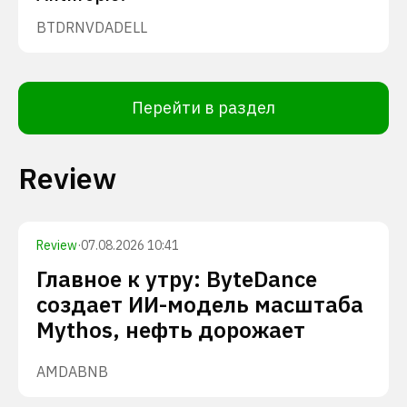
BTDR
NVDA
DELL
Перейти в раздел
Review
Review
·
07.08.2026 10:41
Главное к утру: ByteDance
создает ИИ-модель масштаба
Mythos, нефть дорожает
AMD
ABNB