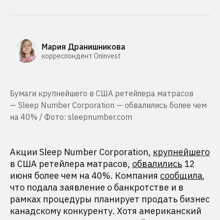
Мария Дранишникова
корреспондент Oninvest
Бумаги крупнейшего в США ретейлера матрасов
— Sleep Number Corporation — обвалились более чем
на 40% / Фото: sleepnumber.com
Акции Sleep Number Corporation,
крупнейшего
в США ретейлера матрасов,
обвалились
12
июня более чем на 40%. Компания
сообщила
,
что подала заявление о банкротстве и в
рамках процедуры планирует продать бизнес
канадскому конкуренту. Хотя американский