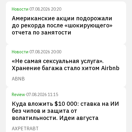
Новости
·
07.08.2026 20:20
Американские акции подорожали
до рекорда после «шокирующего»
отчета по занятости
Новости
·
07.08.2026 20:00
«Не самая сексуальная услуга».
Хранение багажа стало хитом Airbnb
ABNB
Review
·
07.08.2026 11:15
Куда вложить $10 000: ставка на ИИ
без чипов и защита от
волатильности. Идеи августа
AXP
ETR
ABT