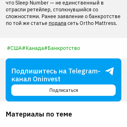
что Sleep Number — не единственный в
отрасли ретейлер, столкнувшийся со
сложностями. Ранее заявление о банкротстве
по той же статье
подала
сеть Ortho Mattress.
#
США
#
Канада
#
Банкротство
Подпишитесь на Telegram-
канал Oninvest
Подписаться
Материалы по теме