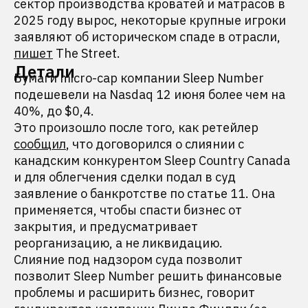
сектор производства кроватей и матрасов в
2025 году вырос, некоторые крупные игроки
заявляют об историческом спаде в отрасли,
пишет
The Street.
Детали
Бумаги micro-cap компании Sleep Number
подешевели на Nasdaq 12 июня более чем на
40%, до $0,4.
Это произошло после того, как ретейлер
сообщил
, что договорился о слиянии с
канадским конкурентом Sleep Country Canada
и для облегчения сделки подал в суд
заявление о банкротстве по статье 11. Она
применяется, чтобы спасти бизнес от
закрытия, и предусматривает
реорганизацию, а не ликвидацию.
Слияние под надзором суда позволит
позволит Sleep Number решить финансовые
проблемы и расширить бизнес, говорит