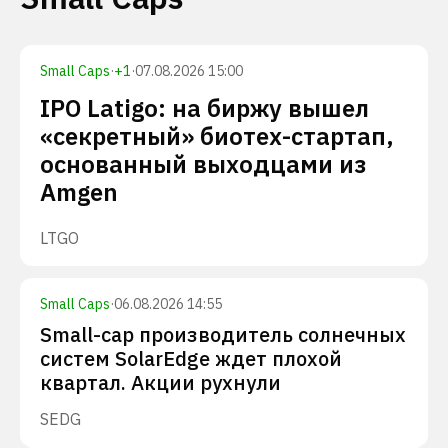
Small Caps
·
+
1
·
07.08.2026 15:00
IPO Latigo: на биржу вышел
«секретный» биотех-стартап,
основанный выходцами из
Amgen
LTGO
Small Caps
·
06.08.2026 14:55
Small-cap производитель солнечных
систем SolarEdge ждет плохой
квартал. Акции рухнули
SEDG