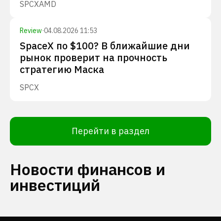
SPCX
AMD
Review
·
04.08.2026 11:53
SpaceX по $100? В ближайшие дни
рынок проверит на прочность
стратегию Маска
SPCX
Перейти в раздел
Новости финансов и
инвестиций