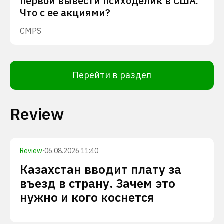
первой вывести психоделик в США.
Что с ее акциями?
CMPS
Перейти в раздел
Review
Review
·
06.08.2026 11:40
Казахстан вводит плату за
въезд в страну. Зачем это
нужно и кого коснется