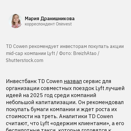
Мария Дранишникова
корреспондент Oninvest
TD Cowen рекомендует инвесторам покупать акции
mid-cap компании Lyft / Фото: BreizhAtao /
Shutterstock.com
Инвестбанк TD Cowen
назвал
сервис для
организации совместных поездок Lyft лучшей
идеей на 2025 год среди компаний
небольшой капитализации. Он рекомендовал
покупать бумаги компании и ждет роста их
стоимости на треть. Аналитики TD Cowen
считают, что Lyft «одержим клиентами», а его
беспилотные такси, которые готовятся к