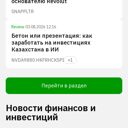
основателю Revolut
SNAP
PLTR
Review
·
03.08.2026 12:16
Бетон или презентация: как
заработать на инвестициях
Казахстана в ИИ
NVDA
9880.HK
FRHC
KSPI
+
1
Перейти в раздел
Новости финансов и
инвестиций