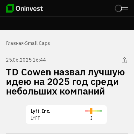
Главная
·
Small Caps
25.06.2025 16:44
TD Cowen назвал лучшую
идею на 2025 год среди
небольших компаний
Lyft, Inc.
LYFT
3