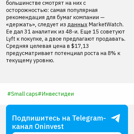
большинстве смотрят на них с
осторожностью: самая популярная
рекомендация для бумаг компании —
«держать», следует из
данных
MarketWatch.
Ее дал 31 аналитик из 48-и. Еще 15 советуют
Lyft к покупке, а двое предлагают продавать.
Средняя целевая цена в $17,13
предусматривает потенциал роста на 8% к
текущему уровню.
#
Small caps
#
Инвестидеи
Подпишитесь на Telegram-
канал Oninvest