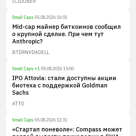
LCID
UBER
Small Caps
·
05.08.2026 16:01
Mid-cap майнер биткоинов сообщил
о крупной сделке. При чем тут
Anthropic?
BTDR
NVDA
DELL
Small Caps
·
+
1
·
05.08.2026 15:00
IPO Attovia: стали доступны акции
биотеха с поддержкой Goldman
Sachs
ATTO
Small Caps
·
05.08.2026 12:31
«Стартап поневоле»: Compass может