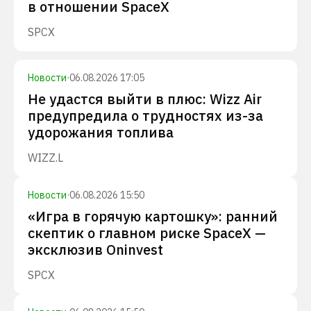
в отношении SpaceX
SPCX
Новости
·
06.08.2026 17:05
Не удастся выйти в плюс: Wizz Air
предупредила о трудностях из-за
удорожания топлива
WIZZ.L
Новости
·
06.08.2026 15:50
«Игра в горячую картошку»: ранний
скептик о главном риске SpaceX —
эксклюзив Oninvest
SPCX