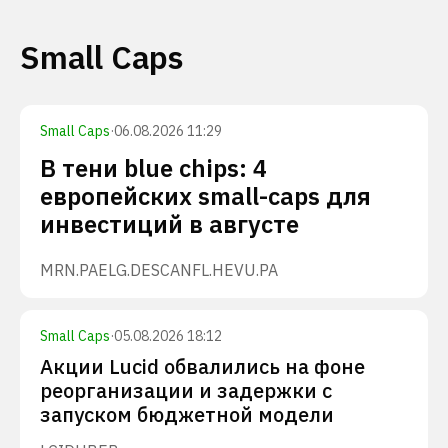
Small Caps
Small Caps
·
06.08.2026 11:29
В тени blue chips: 4
европейских small-caps для
инвестиций в августе
MRN.PA
ELG.DE
SCANFL.HE
VU.PA
Small Caps
·
05.08.2026 18:12
Акции Lucid обвалились на фоне
реорганизации и задержки с
запуском бюджетной модели