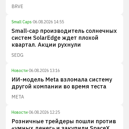
BRVE
Small Caps
·
06.08.2026 14:55
Small-cap производитель солнечных
систем SolarEdge ждет плохой
квартал. Акции рухнули
SEDG
Новости
·
06.08.2026 13:16
ИИ-модель Meta взломала систему
другой компании во время теста
META
Новости
·
06.08.2026 12:25
Розничные трейдеры пошли против
«умных денег» и закупили SpaceX