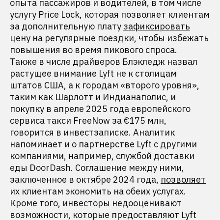
опыта пассажиров и водителей, в том числе
услугу Price Lock, которая позволяет клиентам
за дополнительную плату
зафиксировать
цену на регулярные поездки, чтобы избежать
повышения во время пикового спроса.
Также в числе драйверов Блэкледж назвал
растущее внимание Lyft не к столицам
штатов США, а к городам «второго уровня»,
таким как Шарлотт и Индианаполис, и
покупку в апреле 2025 года европейского
сервиса такси FreeNow за €175 млн,
говорится в инвестзаписке. Аналитик
напоминает и о партнерстве Lyft с другими
компаниями, например, службой доставки
еды DoorDash. Соглашение между ними,
заключенное в октябре 2024 года,
позволяет
их клиентам экономить на обеих услугах.
Кроме того, инвесторы недооценивают
возможности, которые предоставляют Lyft