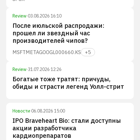
Review
·
03.08.2026 16:10
После июльской распродажи:
прошел ли звездный час
производителей чипов?
MSFT
META
GOOGL
000660.KS
+
5
Review
·
31.07.2026 12:26
Богатые тоже тратят: причуды,
обиды и страсти легенд Уолл-стрит
Новости
·
06.08.2026 15:00
IPO Braveheart Bio: стали доступны
акции разработчика
кардиопрепаратов