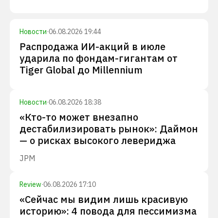
Новости
·
06.08.2026 19:44
Распродажа ИИ-акций в июле
ударила по фондам-гигантам от
Tiger Global до Millennium
Новости
·
06.08.2026 18:38
«Кто-то может внезапно
дестабилизировать рынок»: Даймон
— о рисках высокого левериджа
JPM
Review
·
06.08.2026 17:10
«Сейчас мы видим лишь красивую
историю»: 4 повода для пессимизма