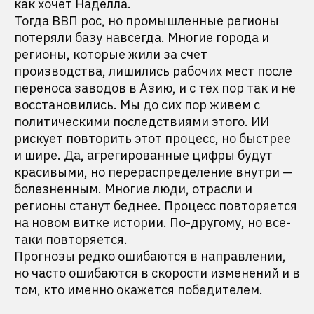
как хочет Наделла.
Тогда ВВП рос, но промышленные регионы
потеряли базу навсегда. Многие города и
регионы, которые жили за счет
производства, лишились рабочих мест после
переноса заводов в Азию, и с тех пор так и не
восстановились. Мы до сих пор живем с
политическими последствиями этого. ИИ
рискует повторить этот процесс, но быстрее
и шире. Да, агрегированные цифры будут
красивыми, но перераспределение внутри —
болезненным. Многие люди, отрасли и
регионы станут беднее. Процесс повторяется
на новом витке истории. По-другому, но все-
таки повторяется.
Прогнозы редко ошибаются в направлении,
но часто ошибаются в скорости изменений и в
том, кто именно окажется победителем.