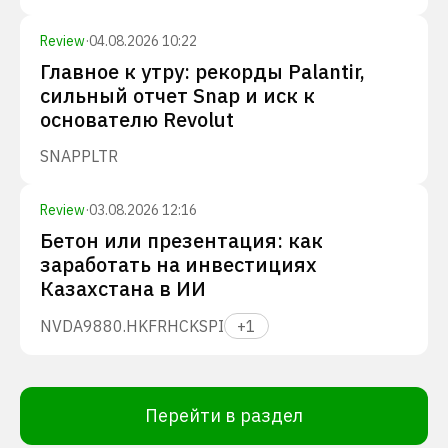
Review
·
04.08.2026 10:22
Главное к утру: рекорды Palantir,
сильный отчет Snap и иск к
основателю Revolut
SNAP
PLTR
Review
·
03.08.2026 12:16
Бетон или презентация: как
заработать на инвестициях
Казахстана в ИИ
NVDA
9880.HK
FRHC
KSPI
+
1
Перейти в раздел