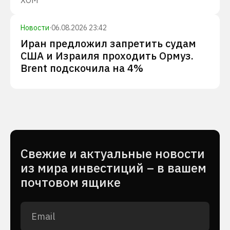
XOM
Новости
·
06.08.2026 23:42
Иран предложил запретить судам
США и Израиля проходить Ормуз.
Brent подскочила на 4%
Cвежие и актуальные новости
из мира инвестиций – в вашем
почтовом ящике