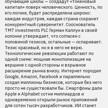
обучающие циклы — создадут «токеновый
капитал» поверх человеческого. Ценность, по
его логике, будет распределена широко:
каждая индустрия, каждая страна сохранит
конкурентный суверенитет. Сооснователь
TMT investments PLC Герман Каплун в своей
колонке утверждает, что согласен с
половиной тезисов, остальные — оспаривает.
Тезис красивый, но я в него не верю.
Технологические революции работают по
одной схеме: мощная монополизация на
вершине с одной стороны и взрывное
расширение рынка внизу. Интернет породил
Google, Amazon, Facebook и параллельно
создал миллионы бизнесов, которые без него
просто не существовали бы. Смартфоны дали
Apple и Alphabet сотни миллиардов и
одновременно открыли рынок приложений
для сотен тысяч разработчиков. ИИ станет