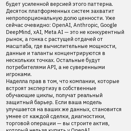
будет усиленной версией этого паттерна.
Десяток платформенных систем захватит
непропорциональную долю ценности. Уже
сейчас очевидно: OpenAI, Anthropic, Google
DeepMind, xAI, Meta AI — это не конкурентный
рынок, а гонка с растущей отдачей от
масштаба, где вычислительные мощности,
данные и таланты концентрируются в
нескольких точках. Остальные будут
потребителями API, а не суверенными
игроками.
Наделла прав в том, что компании, которые
встроят экспертизу в собственные
обучающие циклы, получат реальный
защитный барьер. Если ваша модель
улучшается на ваших же данных, становится
умнее от каждой сделки, диагностики,
торговой операции — вы строите актив,
который нельзя купить у OpenAI.