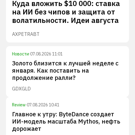
Куда вложить $10 000: ставка
на ИИ без чипов и защита от
волатильности. Идеи августа
AXP
ETR
ABT
Новости
·
07.08.2026 11:01
Золото близится к лучшей неделе с
января. Как поставить на
продолжение ралли?
GDX
GLD
Review
·
07.08.2026 10:41
Главное к утру: ByteDance создает
ИИ-модель масштаба Mythos, нефть
дорожает