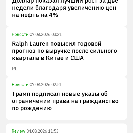
Доллар показал лучший рост за две
недели благодаря увеличению цен
на нефть на 4%
Новости
·
07.08.2026 03:21
Ralph Lauren повысил годовой
прогноз по выручке после сильного
квартала в Китае и США
RL
Новости
·
07.08.2026 02:51
Трамп подписал новые указы об
ограничении права на гражданство
по рождению
Review
·
04.08.2026 11:53