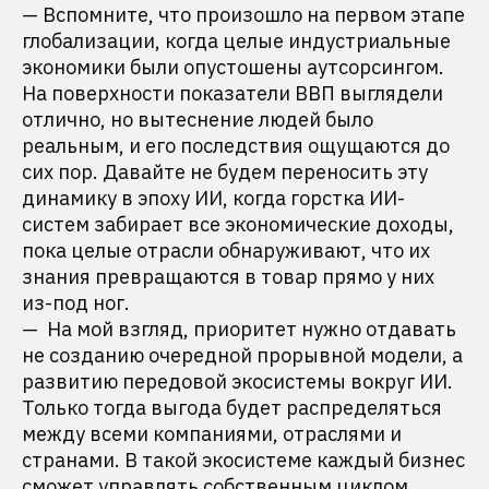
— Вспомните, что произошло на первом этапе
глобализации, когда целые индустриальные
экономики были опустошены аутсорсингом.
На поверхности показатели ВВП выглядели
отлично, но вытеснение людей было
реальным, и его последствия ощущаются до
сих пор. Давайте не будем переносить эту
динамику в эпоху ИИ, когда горстка ИИ-
систем забирает все экономические доходы,
пока целые отрасли обнаруживают, что их
знания превращаются в товар прямо у них
из-под ног.
— На мой взгляд, приоритет нужно отдавать
не созданию очередной прорывной модели, а
развитию передовой экосистемы вокруг ИИ.
Только тогда выгода будет распределяться
между всеми компаниями, отраслями и
странами. В такой экосистеме каждый бизнес
сможет управлять собственным циклом