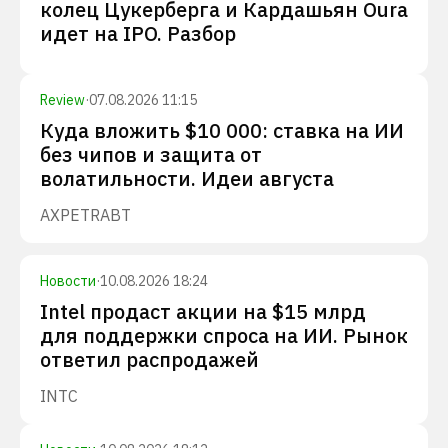
колец Цукерберга и Кардашьян Oura
идет на IPO. Разбор
Review
·
07.08.2026 11:15
Куда вложить $10 000: ставка на ИИ
без чипов и защита от
волатильности. Идеи августа
AXP
ETR
ABT
Новости
·
10.08.2026 18:24
Intel продаст акции на $15 млрд
для поддержки спроса на ИИ. Рынок
ответил распродажей
INTC