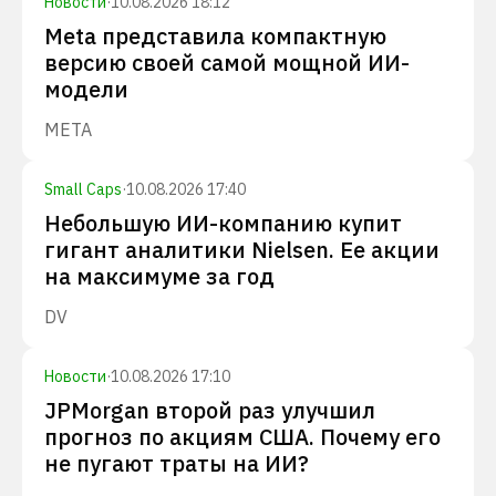
Новости
·
10.08.2026 18:12
Meta представила компактную
версию своей самой мощной ИИ-
модели
META
Small Caps
·
10.08.2026 17:40
Небольшую ИИ-компанию купит
гигант аналитики Nielsen. Ее акции
на максимуме за год
DV
Новости
·
10.08.2026 17:10
JPMorgan второй раз улучшил
прогноз по акциям США. Почему его
не пугают траты на ИИ?