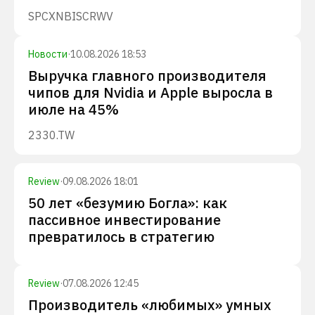
SPCX
NBIS
CRWV
Новости
·
10.08.2026 18:53
Выручка главного производителя
чипов для Nvidia и Apple выросла в
июле на 45%
2330.TW
Review
·
09.08.2026 18:01
50 лет «безумию Богла»: как
пассивное инвестирование
превратилось в стратегию
Review
·
07.08.2026 12:45
Производитель «любимых» умных