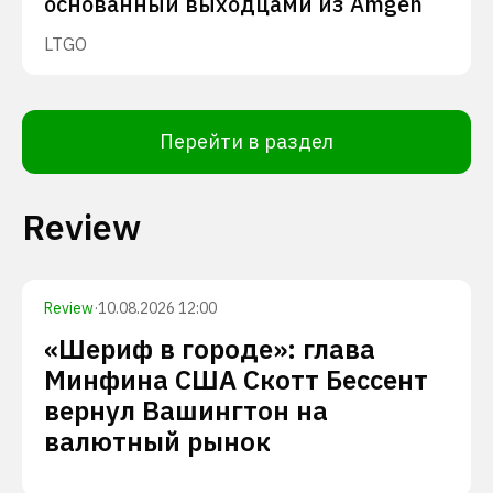
основанный выходцами из Amgen
LTGO
Перейти в раздел
Review
Review
·
10.08.2026 12:00
«Шериф в городе»: глава
Минфина США Скотт Бессент
вернул Вашингтон на
валютный рынок