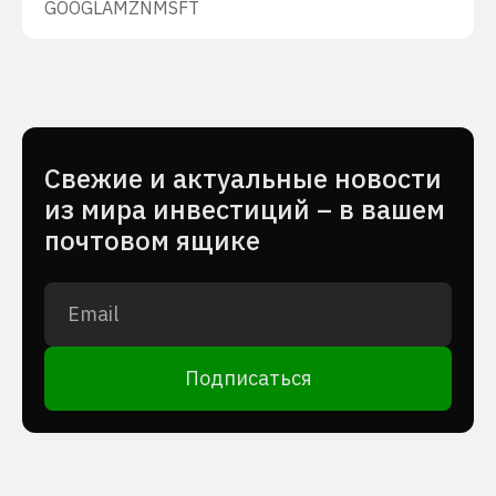
GOOGL
AMZN
MSFT
Cвежие и актуальные новости
из мира инвестиций – в вашем
почтовом ящике
Подписаться