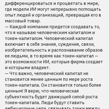
дифференцироваться и процветать в мире,
где модели ИИ могут непрерывно поглощать
опыт людей и организаций, превращая его в
массовый товар.
— Каждой компании придется создавать то,
что я называю человеческим капиталом и
токен-капиталом. Человеческий капитал
включает в себя знания, суждения, связи,
изобретательность и распознавание образов
ее людьми, в то время как токен-капитал —
это возможности ИИ, которые фирма создает
и которыми владеет.
— Что важно, человеческий капитал не
становится менее ценным по мере роста
токен-капитала. Он становится только более
ценным! Я верю, что человеческая
субъектность будет движущей силой роста
токен-капитала. Люди будут ставить
амбициозные цели, связывать точки между