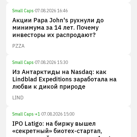
Small Caps
·
07.08.2026 16:46
Акции Papa John's рухнули до
минимума за 14 лет. Почему
инвесторы их распродают?
PZZA
Small Caps
·
07.08.2026 15:30
Из Антарктиды на Nasdaq: как
Lindblad Expeditions заработала на
любви к дикой природе
LIND
Small Caps
·
+
1
·
07.08.2026 15:00
IPO Latigo: на биржу вышел
«секретный» биотех-стартап,