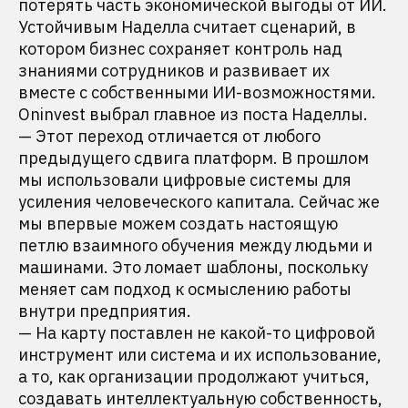
потерять часть экономической выгоды от ИИ.
Устойчивым Наделла считает сценарий, в
котором бизнес сохраняет контроль над
знаниями сотрудников и развивает их
вместе с собственными ИИ-возможностями.
Oninvest выбрал главное из поста Наделлы.
— Этот переход отличается от любого
предыдущего сдвига платформ. В прошлом
мы использовали цифровые системы для
усиления человеческого капитала. Сейчас же
мы впервые можем создать настоящую
петлю взаимного обучения между людьми и
машинами. Это ломает шаблоны, поскольку
меняет сам подход к осмыслению работы
внутри предприятия.
— На карту поставлен не какой-то цифровой
инструмент или система и их использование,
а то, как организации продолжают учиться,
создавать интеллектуальную собственность,