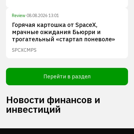
Review
·
08.08.2026 13:01
Горячая картошка от SpaceX,
мрачные ожидания Бьюрри и
трогательный «стартап поневоле»
SPCX
CMPS
Перейти в раздел
Новости финансов и
инвестиций