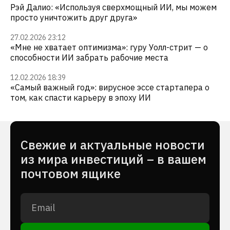
Рэй Далио: «Используя сверхмощный ИИ, мы можем
просто уничтожить друг друга»
27.02.2026 23:12
«Мне не хватает оптимизма»: гуру Уолл-стрит — о
способности ИИ забрать рабочие места
12.02.2026 18:39
«Самый важный год»: вирусное эссе стартапера о
том, как спасти карьеру в эпоху ИИ
Cвежие и актуальные новости
из мира инвестиций – в вашем
почтовом ящике