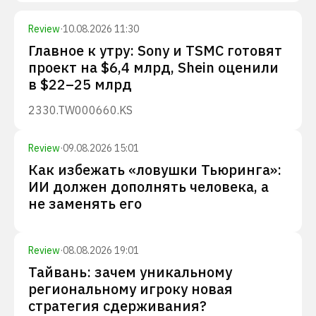
Review
·
10.08.2026 11:30
Главное к утру: Sony и TSMC готовят
проект на $6,4 млрд, Shein оценили
в $22–25 млрд
2330.TW
000660.KS
Review
·
09.08.2026 15:01
Как избежать «ловушки Тьюринга»:
ИИ должен дополнять человека, а
не заменять его
Review
·
08.08.2026 19:01
Тайвань: зачем уникальному
региональному игроку новая
стратегия сдерживания?