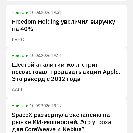
Новости
·
10.08.2026 19:31
Freedom Holding увеличил выручку
на 40%
FRHC
Новости
·
10.08.2026 19:16
Шестой аналитик Уолл-стрит
посоветовал продавать акции Apple.
Это рекорд с 2012 года
AAPL
Новости
·
10.08.2026 19:12
SpaceX развернула экспансию на
рынке ИИ-мощностей. Это угроза
для CoreWeave и Nebius?