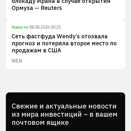
блокаду Ирана в случае открытия
Ормуза — Reuters
Новости
·
08.08.2026 00:25
Сеть фастфуда Wendy’s отозвала
прогноз и потеряла второе место по
продажам в США
WEN
Cвежие и актуальные новости
из мира инвестиций – в вашем
почтовом ящике