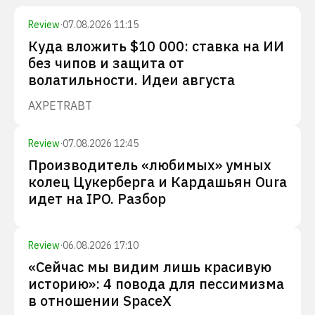
Review
·
07.08.2026 11:15
Куда вложить $10 000: ставка на ИИ
без чипов и защита от
волатильности. Идеи августа
AXP
ETR
ABT
Review
·
07.08.2026 12:45
Производитель «любимых» умных
колец Цукерберга и Кардашьян Oura
идет на IPO. Разбор
Review
·
06.08.2026 17:10
«Сейчас мы видим лишь красивую
историю»: 4 повода для пессимизма
в отношении SpaceX