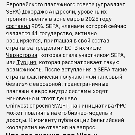
Европейского платежного совета (управляет
SEPA) Джорджо Андреоли, уровень их
проникновения в зоне евро в 2025 году
составил
90%. SEPA, членами которой сейчас
является 41 государство, активно
расширяется, приглашая в свой состав
страны за пределами ЕС. В их числе
Черногория
, которая стала участником SEPA,
или
Турция
, которая рассматривает такую
возможность. После вступления в SEPA такие
страны фактически получают «финансовый
безвиз» с еврозоной: трансграничные
платежи в евро внутри системы ходят
мгновенно и стоят дешево.
Oninvest спросил SWIFT, как инициатива ФРС
может повлиять на его бизнес-модель и
доходы. К моменту публикации бельгийский
кооператив не ответил на запрос.