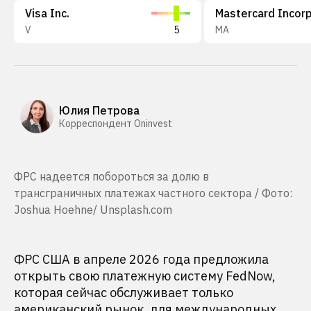
Visa Inc.
V
5
MA
Юлия Петрова
Корреспондент Oninvest
ФРС надеется побороться за долю в
трансграничных платежах частного сектора / Фото:
Joshua Hoehne/ Unsplash.com
ФРС США в апреле 2026 года предложила
открыть свою платежную систему FedNow,
которая сейчас обслуживает только
американский рынок, для международных