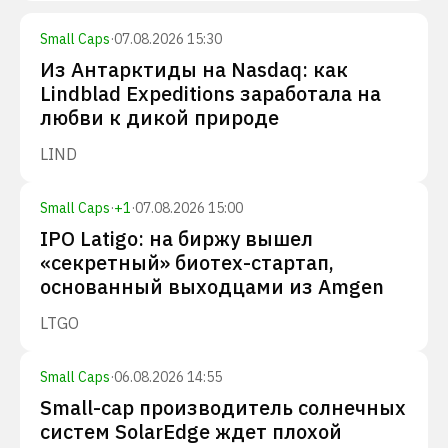
Small Caps
·
07.08.2026 15:30
Из Антарктиды на Nasdaq: как
Lindblad Expeditions заработала на
любви к дикой природе
LIND
Small Caps
·
+
1
·
07.08.2026 15:00
IPO Latigo: на биржу вышел
«секретный» биотех-стартап,
основанный выходцами из Amgen
LTGO
Small Caps
·
06.08.2026 14:55
Small-cap производитель солнечных
систем SolarEdge ждет плохой