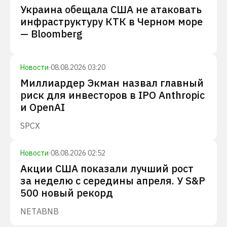
Украина обещала США не атаковать
инфраструктуру КТК в Черном море
— Bloomberg
Новости
·
08.08.2026 03:20
Миллиардер Экман назвал главный
риск для инвесторов в IPO Anthropic
и OpenAI
SPCX
Новости
·
08.08.2026 02:52
Акции США показали лучший рост
за неделю с середины апреля. У S&P
500 новый рекорд
NET
ABNB