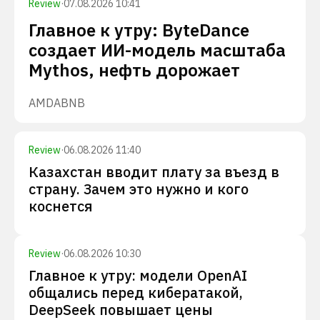
Review
·
07.08.2026 10:41
Главное к утру: ByteDance
создает ИИ-модель масштаба
Mythos, нефть дорожает
AMD
ABNB
Review
·
06.08.2026 11:40
Казахстан вводит плату за въезд в
страну. Зачем это нужно и кого
коснется
Review
·
06.08.2026 10:30
Главное к утру: модели OpenAI
общались перед кибератакой,
DeepSeek повышает цены