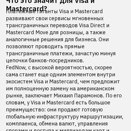
Что это значит для Visa и
Mastercard?
Платежные гиганты Visa и Mastercard
развивают свои сервисы мгновенных
трансграничных переводов Visa Direct и
Mastercard Move для розницы, а также
аналогичные решения для бизнеса. Они
позволяют проводить прямые
трансграничные платежи, зачастую минуя
цепочки банков-посредников.
FedNow, с высокой вероятностью, скорее
сама станет еще одним элементом внутри
экосистем Visa и Mastercard, чем предложит
им полноценную замену на американском
рынке, заключает Михаил Парамонов. По его
словам, у Visa и Mastercard есть большое
преимущество: они продают готовую
глобальную инфраструктуру маршрутизации,
комплаенса, обмена валют, управления
спорами и доступа к миллиардам карт и