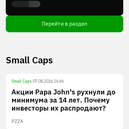
Перейти в раздел
Small Caps
Small Caps
·
07.08.2026 16:46
Акции Papa John's рухнули до
минимума за 14 лет. Почему
инвесторы их распродают?
PZZA