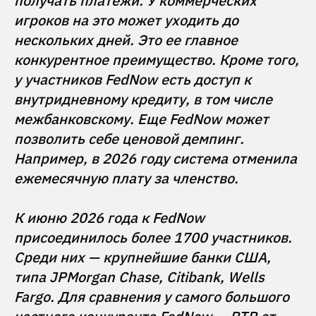
получать платежи. У коммерческих 
игроков на это может уходить до 
нескольких дней. Это ее главное 
конкурентное преимущество. Кроме того, 
у участников FedNow есть доступ к 
внутридневному кредиту, в том числе 
межбанковскому. Еще FedNow может 
позволить себе ценовой демпинг. 
Например, в 2026 году система отменила 
ежемесячную плату за членство.

К июню 2026 года к FedNow 
присоединилось более 1700 участников. 
Среди них — крупнейшие банки США, 
типа JPMorgan Chase, Citibank, Wells 
Fargo. Для сравнения у самого большого 