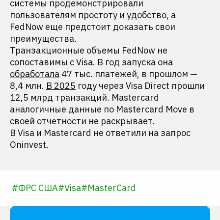
системы продемонстрировали
пользователям простоту и удобство, а
FedNow еще предстоит доказать свои
преимущества.
Транзакционные объемы FedNow не
сопоставимы с Visa. В год запуска она
обработала
47 тыс. платежей, в прошлом —
8,4 млн.
В 2025
году через Visa Direct прошли
12,5 млрд транзакций. Mastercard
аналогичные данные по Mastercard Move в
своей отчетности не раскрывает.
В Visa и Mastercard не ответили на запрос
Oninvest.
#
ФРС США
#
Visa
#
MasterCard