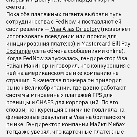
счетов.
Пока оба платежных гиганта выбрали путь
сотрудничества с FedNow и поставляют ей
свои решения —
Visa Alias Directory
(позволяет
использовать псевдоним или прокси для
инициирования платежа) и
Mastercard Bill Pay
Exchange
(сеть обмена сообщениями online).
Когда FedNow запускалась, гендиректор Visa
Райан МакИнерни
говорил
, что конкуренция с
ней на американском рынке компанию не
страшит. В качестве примера он приводил
рынок Великобритании, где давно работают
системы мгновенных платежей FPS для
розницы и CHAPS для корпораций. По его
словам, конкуренция с ними не повлияла на
финансовые результаты Visa на британском
рынке. Гендиректор компании Майкл Мибах
тогда же
уверял
, что карточные платежные