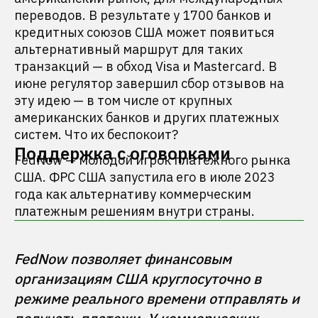
переводов. В результате у 1700 банков и
кредитных союзов США может появиться
альтернативный маршрут для таких
транзакций — в обход Visa и Mastercard. В
июне регулятор завершил сбор отзывов на
эту идею — в том числе от крупных
американских банков и других платежных
систем. Что их беспокоит?
Поддержка с оговорками
FedNow — молодой игрок платежного рынка
США. ФРС США запустила его в июле 2023
года как альтернативу коммерческим
платежным решениям внутри страны.
FedNow позволяет финансовым 
организациям США круглосуточно в 
режиме реального времени отправлять и 