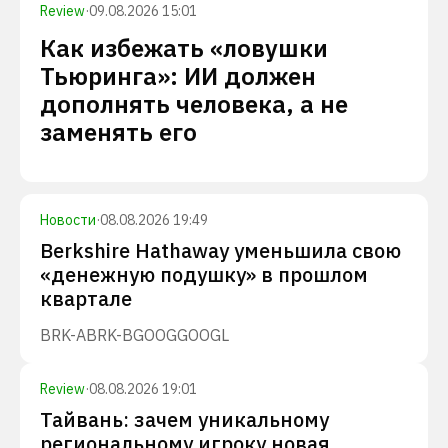
Review
·
09.08.2026 15:01
Как избежать «ловушки
Тьюринга»: ИИ должен
дополнять человека, а не
заменять его
Новости
·
08.08.2026 19:49
Berkshire Hathaway уменьшила свою
«денежную подушку» в прошлом
квартале
BRK-A
BRK-B
GOOG
GOOGL
Review
·
08.08.2026 19:01
Тайвань: зачем уникальному
региональному игроку новая