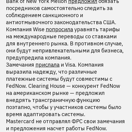
Bank of New York Mellon
предложил
обязать
посредников самостоятельно следить за
соблюдением санкционного и
антиотмывочного законодательства США.
Компания Wise
попросила
уравнять тарифы
на международные переводы со ставками
для внутреннего рынка. В противном случае,
они будут непривлекательными для бизнеса,
предупредила компания.
Замечания
прислала
и Visa. Компания
выразила надежду, что различные
платежные системы будут совместимы с
FedNow. Clearing House — конкурент FedNow
на американском рынке — предложил
внедрять трансграничную функцию
поэтапно, чтобы у участников системы было
время адаптировать системы.
Mastercard не отправлял ФРС свои замечания
и предложения насчет работы FedNow.