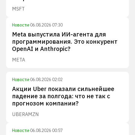
MSFT
Новости
·
06.08.2026 07:30
Meta выпустила ИИ-агента для
программирования. Это конкурент
OpenAI и Anthropic?
META
Новости
·
06.08.2026 02:02
Акции Uber показали сильнейшее
падение за полгода: что не так с
прогнозом компании?
UBER
AMZN
Новости
·
06.08.2026 00:57