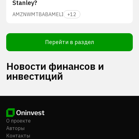
Stanley?
AMZN
WMT
BABA
MELI
+
12
Перейти в раздел
Новости финансов и
инвестиций
О проекте
Авторы
Контакты