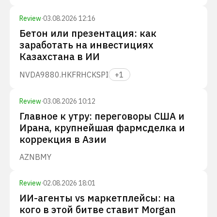
Review
·
03.08.2026 12:16
Бетон или презентация: как
заработать на инвестициях
Казахстана в ИИ
NVDA
9880.HK
FRHC
KSPI
+
1
Review
·
03.08.2026 10:12
Главное к утру: переговоры США и
Ирана, крупнейшая фармсделка и
коррекция в Азии
AZN
BMY
Review
·
02.08.2026 18:01
ИИ-агенты vs маркетплейсы: на
кого в этой битве ставит Morgan