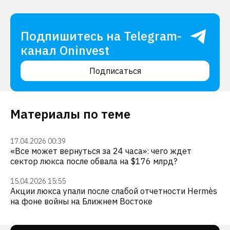
Подпишитесь на Telegram-
канал Oninvest
Подписаться
Материалы по теме
17.04.2026 00:39
«Все может вернуться за 24 часа»: чего ждет
сектор люкса после обвала на $176 млрд?
15.04.2026 15:55
Акции люкса упали после слабой отчетности Hermès
на фоне войны на Ближнем Востоке