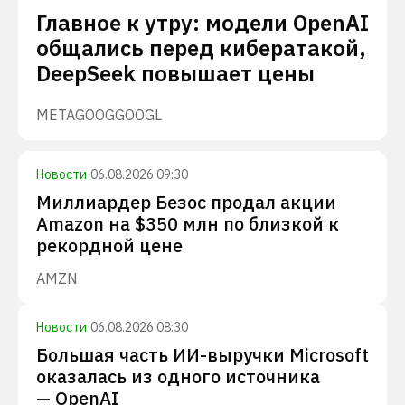
Главное к утру: модели OpenAI
общались перед кибератакой,
DeepSeek повышает цены
META
GOOG
GOOGL
Новости
·
06.08.2026 09:30
Миллиардер Безос продал акции
Amazon на $350 млн по близкой к
рекордной цене
AMZN
Новости
·
06.08.2026 08:30
Большая часть ИИ-выручки Microsoft
оказалась из одного источника
— OpenAI