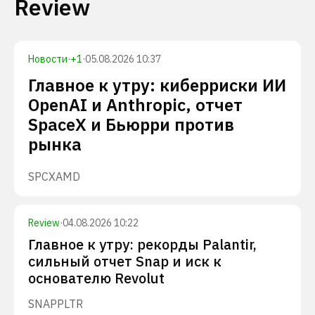
Review
Новости
·
+
1
·
05.08.2026 10:37
Главное к утру: киберриски ИИ
OpenAI и Anthropic, отчет
SpaceX и Бьюрри против
рынка
SPCX
AMD
Review
·
04.08.2026 10:22
Главное к утру: рекорды Palantir,
сильный отчет Snap и иск к
основателю Revolut
SNAP
PLTR