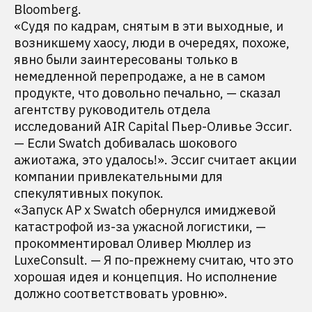
Bloomberg.
«Судя по кадрам, снятым в эти выходные, и
возникшему хаосу, люди в очередях, похоже,
явно были заинтересованы только в
немедленной перепродаже, а не в самом
продукте, что довольно печально, — сказал
агентству руководитель отдела
исследований AIR Capital Пьер-Оливье Эссиг.
— Если Swatch добивалась шокового
ажиотажа, это удалось!». Эссиг считает акции
компании привлекательными для
спекулятивных покупок.
«Запуск AP x Swatch обернулся имиджевой
катастрофой из-за ужасной логистики, —
прокомментировал Оливер Мюллер из
LuxeConsult. — Я по-прежнему считаю, что это
хорошая идея и концепция. Но исполнение
должно соответствовать уровню».