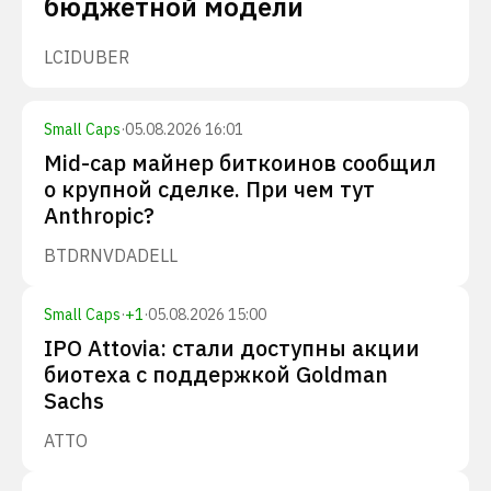
бюджетной модели
LCID
UBER
Small Caps
·
05.08.2026 16:01
Mid-cap майнер биткоинов сообщил
о крупной сделке. При чем тут
Anthropic?
BTDR
NVDA
DELL
Small Caps
·
+
1
·
05.08.2026 15:00
IPO Attovia: стали доступны акции
биотеха с поддержкой Goldman
Sachs
ATTO