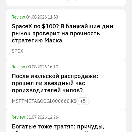
Review
·
04.08.2026 11:53
SpaceX по $100? В ближайшие дни
рынок проверит на прочность
стратегию Маска
SPCX
Review
·
03.08.2026 16:10
После июльской распродажи:
прошел ли звездный час
производителей чипов?
MSFT
META
GOOGL
000660.KS
+
5
Review
·
31.07.2026 12:26
Богатые тоже тратят: причуды,