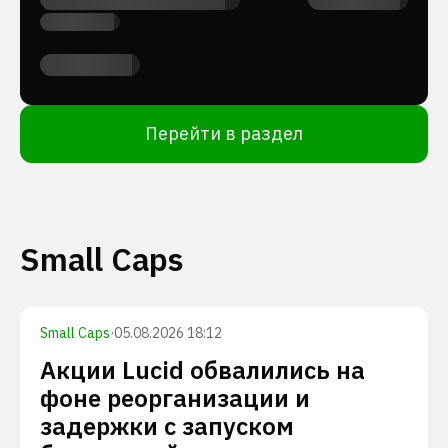
Перейти в раздел
Small Caps
Small Caps
·
05.08.2026 18:12
Акции Lucid обвалились на
фоне реорганизации и
задержки с запуском