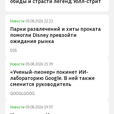
обиды и страсти легенд Уолл-стрит
Новости
·
05.08.2026 22:23
Парки развлечений и хиты проката
помогли Disney превзойти
ожидания рынка
DIS
Новости
·
05.08.2026 21:39
«Ученый-пионер» покинет ИИ-
лабораторию Google. В ней также
сменится руководитель
GOOGL
GOOG
Новости
·
05.08.2026 19:57