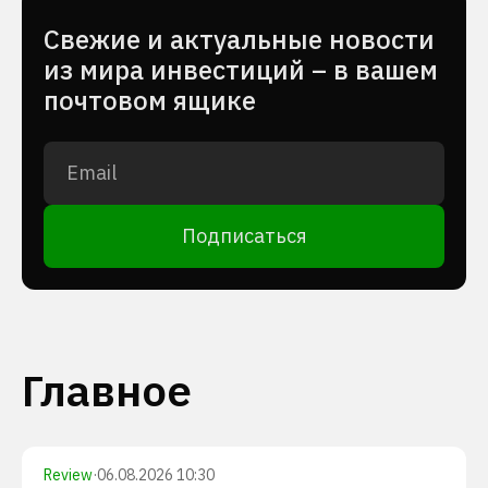
Cвежие и актуальные новости
из мира инвестиций – в вашем
почтовом ящике
Подписаться
Главное
Review
·
06.08.2026 10:30