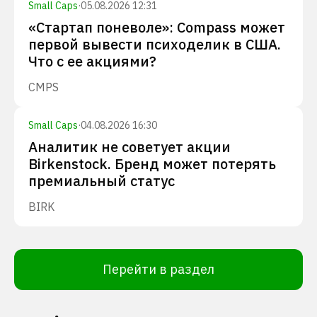
Small Caps
·
05.08.2026 12:31
«Стартап поневоле»: Compass может
первой вывести психоделик в США.
Что с ее акциями?
CMPS
Small Caps
·
04.08.2026 16:30
Аналитик не советует акции
Birkenstock. Бренд может потерять
премиальный статус
BIRK
Перейти в раздел