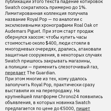
публикации этого текста падение котировок
Swatch сократилось примерно до 1%.
Лимитированная коллекция получила
название Royal Pop — по аналогии с
эксклюзивными хронографами Roal Oak от
Audemars Piguet. При этом старт продаж
обернулся хаосом: чтобы купить часы
стоимостью около $400, люди стояли в
многодневых очередях, дрались, атаковали
защитные сооружения, в некоторых случаях
Swatch пришлось закрывать магазины,
а полиции — применить слезоточивый газ,
передает
The Guardian.
При этом многие из тех, кому удалось
заполучить Royal Pop, практически сразу
выставили их на перепродажу. На
крупнейшей платформе Chrono24 появились
объявления, в которых новинка Swatch
предлагается по цене до €5000,
пишет