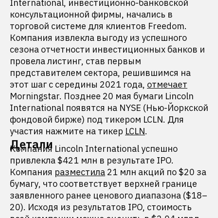
International, инвестиционно-банковской
консультационной фирмы, начались в
торговой системе для клиентов Freedom.
Компания извлекла выгоду из успешного
сезона отчетности инвестиционных банков и
провела листинг, став первым
представителем сектора, решившимся на
этот шаг с середины 2021 года,
отмечает
Morningstar. Позднее 20 мая бумаги Lincoln
International появятся на NYSE (Нью-Йоркской
фондовой бирже) под тикером LCLN. Для
участия нажмите на тикер
LCLN
.
Детали
Компания Lincoln International успешно
привлекла $421 млн в результате IPO.
Компания
разместила
21 млн акций по $20 за
бумагу, что соответствует верхней границе
заявленного ранее ценового диапазона ($18–
20). Исходя из результатов IPO, стоимость