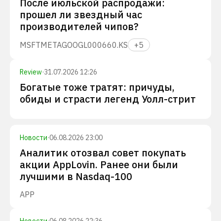
После июльской распродажи:
прошел ли звездный час
производителей чипов?
MSFT
META
GOOGL
000660.KS
+
5
Review
·
31.07.2026 12:26
Богатые тоже тратят: причуды,
обиды и страсти легенд Уолл-стрит
Новости
·
06.08.2026 23:00
Аналитик отозвал совет покупать
акции AppLovin. Ранее они были
лучшими в Nasdaq-100
APP