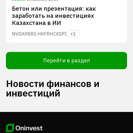
Бетон или презентация: как
заработать на инвестициях
Казахстана в ИИ
NVDA
9880.HK
FRHC
KSPI
+
1
Перейти в раздел
Новости финансов и
инвестиций