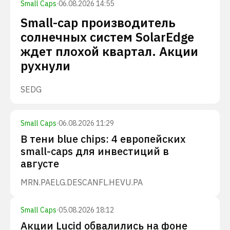
Small Caps
·
06.08.2026 14:55
Small-cap производитель
солнечных систем SolarEdge
ждет плохой квартал. Акции
рухнули
SEDG
Small Caps
·
06.08.2026 11:29
В тени blue chips: 4 европейских
small-caps для инвестиций в
августе
MRN.PA
ELG.DE
SCANFL.HE
VU.PA
Small Caps
·
05.08.2026 18:12
Акции Lucid обвалились на фоне