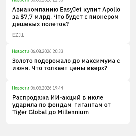
Новости
·
06.08.2026 22:36
Авиакомпанию EasyJet купит Apollo
за $7,7 млрд. Что будет с пионером
дешевых полетов?
EZJ.L
Новости
·
06.08.2026 20:33
Золото подорожало до максимума с
июня. Что толкает цены вверх?
Новости
·
06.08.2026 19:44
Распродажа ИИ-акций в июле
ударила по фондам-гигантам от
Tiger Global до Millennium