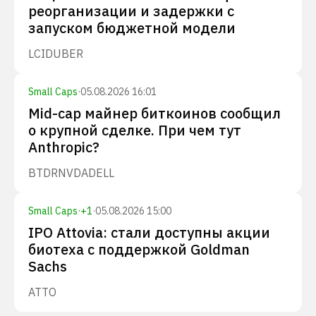
реорганизации и задержки с
запуском бюджетной модели
LCID
UBER
Small Caps
·
05.08.2026 16:01
Mid-cap майнер биткоинов сообщил
о крупной сделке. При чем тут
Anthropic?
BTDR
NVDA
DELL
Small Caps
·
+
1
·
05.08.2026 15:00
IPO Attovia: стали доступны акции
биотеха с поддержкой Goldman
Sachs
ATTO