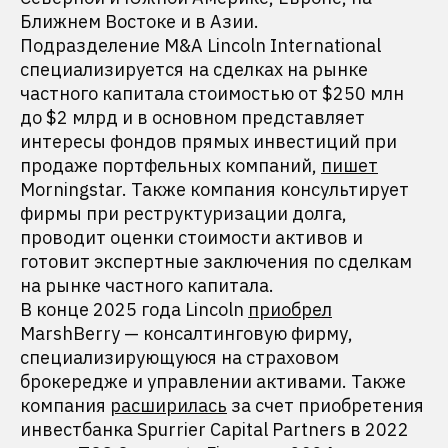
Ближнем Востоке и в Азии.
Подразделение M&A Lincoln International
специализируется на сделках на рынке
частного капитала стоимостью от $250 млн
до $2 млрд и в основном представляет
интересы фондов прямых инвестиций при
продаже портфельных компаний,
пишет
Morningstar. Также компания консультирует
фирмы при реструктуризации долга,
проводит оценки стоимости активов и
готовит экспертные заключения по сделкам
на рынке частного капитала.
В конце 2025 года Lincoln
приобрел
MarshBerry — консалтинговую фирму,
специализирующуюся на страховом
брокередже и управлении активами. Также
компания
расширилась
за счет приобретения
инвестбанка Spurrier Capital Partners в 2022