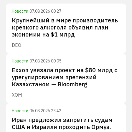
Новости
·
07.08.2026 00:27
Крупнейший в мире производитель
крепкого алкоголя объявил план
экономии на $1 млрд
DEO
Новости
·
07.08.2026 00:05
Exxon увязала проект на $80 млрд с
урегулированием претензий
Казахстаном — Bloomberg
XOM
Новости
·
06.08.2026 23:42
Иран предложил запретить судам
США и Израиля проходить Ормуз.