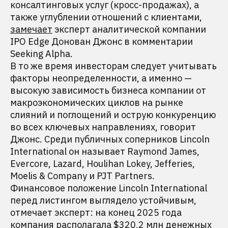
консалтинговых услуг (кросс-продажах), а
также углублении отношений с клиентами,
замечает
эксперт аналитической компании
IPO Edge Донован Джонс в комментарии
Seeking Alpha.
В то же время инвесторам следует учитывать
факторы неопределенности, а именно —
высокую зависимость бизнеса компании от
макроэкономических циклов на рынке
слияний и поглощений и острую конкуренцию
во всех ключевых направлениях, говорит
Джонс. Среди публичных соперников Lincoln
International он называет Raymond James,
Evercore, Lazard, Houlihan Lokey, Jefferies,
Moelis & Company и PJT Partners.
Финансовое положение Lincoln International
перед листингом выглядело устойчивым,
отмечает эксперт: на конец 2025 года
компания располагала $320,2 млн денежных