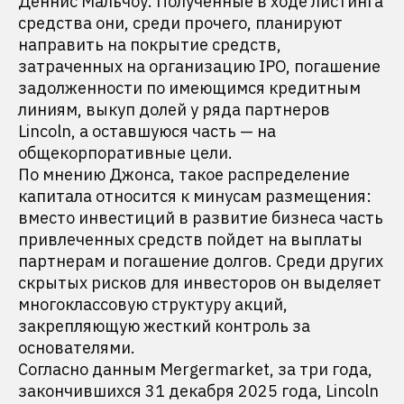
Деннис Мальчоу. Полученные в ходе листинга
средства они, среди прочего, планируют
направить на покрытие средств,
затраченных на организацию IPO, погашение
задолженности по имеющимся кредитным
линиям, выкуп долей у ряда партнеров
Lincoln, а оставшуюся часть — на
общекорпоративные цели.
По мнению Джонса, такое распределение
капитала относится к минусам размещения:
вместо инвестиций в развитие бизнеса часть
привлеченных средств пойдет на выплаты
партнерам и погашение долгов. Среди других
скрытых рисков для инвесторов он выделяет
многоклассовую структуру акций,
закрепляющую жесткий контроль за
основателями.
Согласно данным Mergermarket, за три года,
закончившихся 31 декабря 2025 года, Lincoln