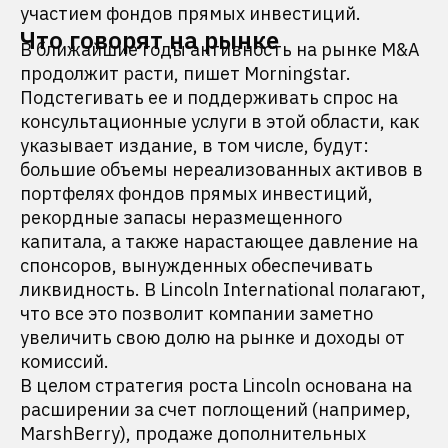
участием фондов прямых инвестиций.
Что говорят на рынке
В ближайшие годы активность на рынке M&A
продолжит расти, пишет Morningstar.
Подстегивать ее и поддерживать спрос на
консультационные услуги в этой области, как
указывает издание, в том числе, будут:
большие объемы нереализованных активов в
портфелях фондов прямых инвестиций,
рекордные запасы неразмещенного
капитала, а также нарастающее давление на
спонсоров, вынужденных обеспечивать
ликвидность. В Lincoln International полагают,
что все это позволит компании заметно
увеличить свою долю на рынке и доходы от
комиссий.
В целом стратегия роста Lincoln основана на
расширении за счет поглощений (например,
MarshBerry), продаже дополнительных