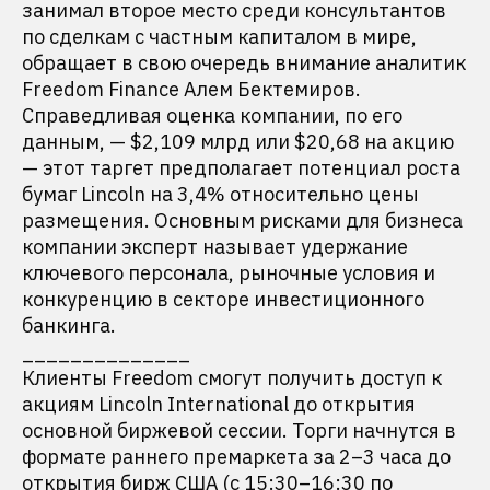
занимал второе место среди консультантов
по сделкам с частным капиталом в мире,
обращает в свою очередь внимание аналитик
Freedom Finance Алем Бектемиров.
Справедливая оценка компании, по его
данным, — $2,109 млрд или $20,68 на акцию
— этот таргет предполагает потенциал роста
бумаг Lincoln на 3,4% относительно цены
размещения. Основным рисками для бизнеса
компании эксперт называет удержание
ключевого персонала, рыночные условия и
конкуренцию в секторе инвестиционного
банкинга.
______________
Клиенты Freedom смогут получить доступ к
акциям Lincoln International до открытия
основной биржевой сессии. Торги начнутся в
формате раннего премаркета за 2–3 часа до
открытия бирж США (с 15:30–16:30 по