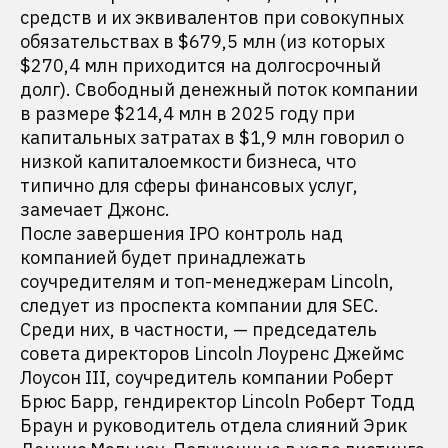
средств и их эквивалентов при совокупных
обязательствах в $679,5 млн (из которых
$270,4 млн приходится на долгосрочный
долг). Свободный денежный поток компании
в размере $214,4 млн в 2025 году при
капитальных затратах в $1,9 млн говорил о
низкой капиталоемкости бизнеса, что
типично для сферы финансовых услуг,
замечает Джонс.
После завершения IPO контроль над
компанией будет принадлежать
соучредителям и топ-менеджерам Lincoln,
следует из проспекта компании для SEC.
Среди них, в частности, — председатель
совета директоров Lincoln Лоуренс Джеймс
Лоусон III, соучредитель компании Роберт
Брюс Барр, гендиректор Lincoln Роберт Тодд
Браун и руководитель отдела слияний Эрик