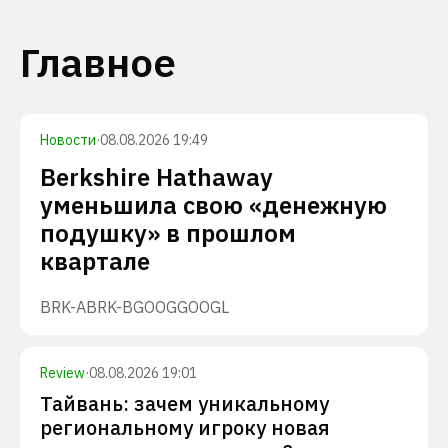
Главное
Новости
·
08.08.2026 19:49
Berkshire Hathaway
уменьшила свою «денежную
подушку» в прошлом
квартале
BRK-A
BRK-B
GOOG
GOOGL
Review
·
08.08.2026 19:01
Тайвань: зачем уникальному
региональному игроку новая