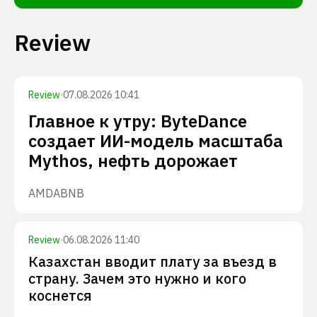
Review
Review
·
07.08.2026 10:41
Главное к утру: ByteDance
создает ИИ-модель масштаба
Mythos, нефть дорожает
AMD
ABNB
Review
·
06.08.2026 11:40
Казахстан вводит плату за въезд в
страну. Зачем это нужно и кого
коснется