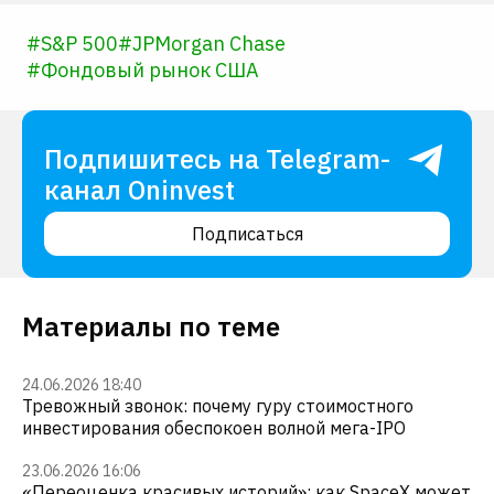
#
S&P 500
#
JPMorgan Chase
#
Фондовый рынок США
Подпишитесь на Telegram-
канал Oninvest
Подписаться
Материалы по теме
24.06.2026 18:40
Тревожный звонок: почему гуру стоимостного
инвестирования обеспокоен волной мега-IPO
23.06.2026 16:06
«Переоценка красивых историй»: как SpaceX может