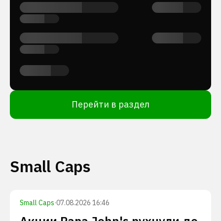
Перейти в раздел
Small Caps
Small Caps
·
07.08.2026 16:46