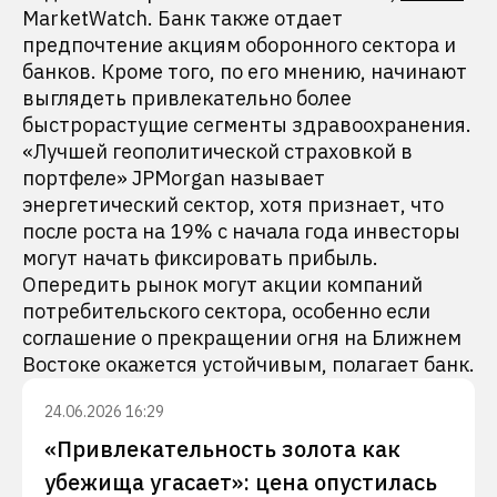
MarketWatch. Банк также отдает
предпочтение акциям оборонного сектора и
банков. Кроме того, по его мнению, начинают
выглядеть привлекательно более
быстрорастущие сегменты здравоохранения.
«Лучшей геополитической страховкой в
портфеле» JPMorgan называет
энергетический сектор, хотя признает, что
после роста на 19% с начала года инвесторы
могут начать фиксировать прибыль.
Опередить рынок могут акции компаний
потребительского сектора, особенно если
соглашение о прекращении огня на Ближнем
Востоке окажется устойчивым, полагает банк.
24.06.2026 16:29
«Привлекательность золота как
убежища угасает»: цена опустилась