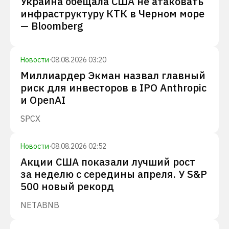
Украина обещала США не атаковать
инфраструктуру КТК в Черном море
— Bloomberg
Новости
·
08.08.2026 03:20
Миллиардер Экман назвал главный
риск для инвесторов в IPO Anthropic
и OpenAI
SPCX
Новости
·
08.08.2026 02:52
Акции США показали лучший рост
за неделю с середины апреля. У S&P
500 новый рекорд
NET
ABNB