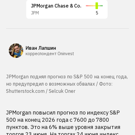
JPMorgan Chase & Co.
JPM
5
Иван Лапшин
корреспондент Oninvest
JPMorgan поднял прогноз по S&P 500 на конец года,
но предупредил о возможных обвалах / Фото:
Shutterstock.com / Selcuk Oner
JPMorgan повысил прогноз по индексу S&P
500 на конец 2026 года с 7600 до 7800
пунктов. Это на 6% выше уровня закрытия
торгов 23 июня. На торгах 24 июня индекс