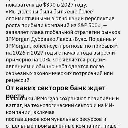
показателя до $390 в 2027 году.
«Мы должны были быть еще более
оптимистичными в отношении перспектив
роста прибыли компаний из S&P 500», —
заявляет глава глобальной стратегии рынков
JPMorgan Дубравко Лакош-Буяс. По данным
JPMorgan, консенсус-прогнозы по прибылям
на 2026 и 2027 годы с начала года выросли
примерно на 10%, что является редким
явлением и обычно наблюдается после
серьезных экономических потрясений или
рецессий.
От каких секторов банк ждет
роста
Аналитики JPMorgan сохраняют позитивный
взгляд на технологический сектор и на ИИ-
компании, включая
поставщиков коммунальных ресурсов и
отдельные промышленные компании,
пишет