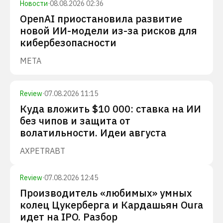
Новости
·
08.08.2026 02:36
OpenAI приостановила развитие
новой ИИ-модели из-за рисков для
кибербезопасности
META
Review
·
07.08.2026 11:15
Куда вложить $10 000: ставка на ИИ
без чипов и защита от
волатильности. Идеи августа
AXP
ETR
ABT
Review
·
07.08.2026 12:45
Производитель «любимых» умных
колец Цукерберга и Кардашьян Oura
идет на IPO. Разбор