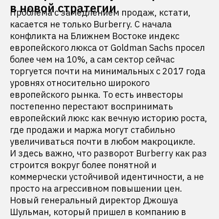
в новой стратегии
Проблема с замедлением продаж, кстати,
касается не только Burberry. С начала
конфликта на Ближнем Востоке индекс
европейского люкса от Goldman Sachs просел
более чем на 10%, а сам сектор сейчас
торгуется почти на минимальных с 2017 года
уровнях относительно широкого
европейского рынка. То есть инвесторы
постепенно перестают воспринимать
европейский люкс как вечную историю роста,
где продажи и маржа могут стабильно
увеличиваться почти в любом макроцикле.
И здесь важно, что разворот Burberry как раз
строится вокруг более понятной и
коммерчески устойчивой идентичности, а не
просто на агрессивном повышении цен.
Новый генеральный директор Джошуа
Шульман, который пришел в компанию в