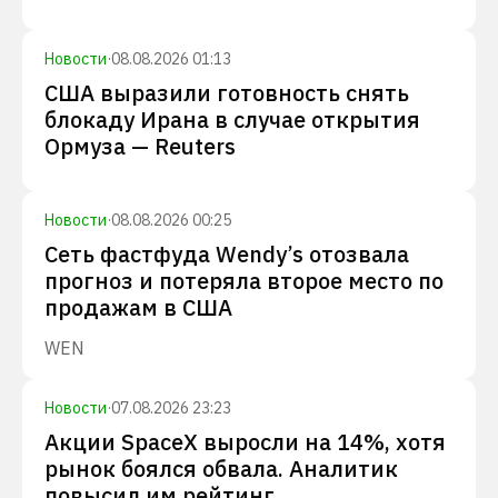
Новости
·
08.08.2026 01:13
США выразили готовность снять
блокаду Ирана в случае открытия
Ормуза — Reuters
Новости
·
08.08.2026 00:25
Сеть фастфуда Wendy’s отозвала
прогноз и потеряла второе место по
продажам в США
WEN
Новости
·
07.08.2026 23:23
Акции SpaceX выросли на 14%, хотя
рынок боялся обвала. Аналитик
повысил им рейтинг