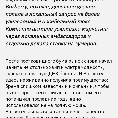
Burberry, похоже, довольно удачно 
попала в локальный запрос на более 
узнаваемый и носибельный люкс. 
Компания активно усиливала маркетинг 
через локальных амбассадоров и 
отдельно делала ставку на зумеров.
После постковидного бума рынок снова начал
ценить не столько хайп и ультрамодность,
сколько понятную ДНК бренда. И Burberry
здесь неожиданно получила преимущество:
бренд слишком известный и сильный, чтобы
рынок просто его списал, но при этом его
потенциал последние годы явно
использовался не на полную мощь.
Burberry сейчас восстанавливает качество
продаж. Валовая маржа растет за счет