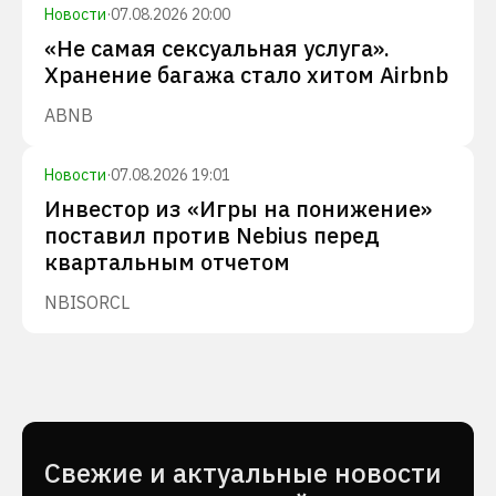
Новости
·
07.08.2026 20:00
«Не самая сексуальная услуга».
Хранение багажа стало хитом Airbnb
ABNB
Новости
·
07.08.2026 19:01
Инвестор из «Игры на понижение»
поставил против Nebius перед
квартальным отчетом
NBIS
ORCL
Cвежие и актуальные новости