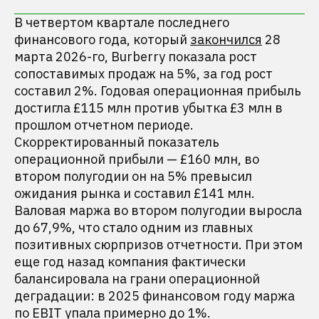
В четвертом квартале последнего
финансового года, который
закончился
28
марта 2026-го, Burberry показала рост
сопоставимых продаж на 5%, за год рост
составил 2%. Годовая операционная прибыль
достигла £115 млн против убытка £3 млн в
прошлом отчетном периоде.
Скорректированный показатель
операционной прибыли — £160 млн, во
втором полугодии он на 5% превысил
ожидания рынка и составил £141 млн.
Валовая маржа во втором полугодии выросла
до 67,9%, что стало одним из главных
позитивных сюрпризов отчетности. При этом
еще год назад компания фактически
балансировала на грани операционной
деградации: в 2025 финансовом году маржа
по EBIT упала примерно до 1%.