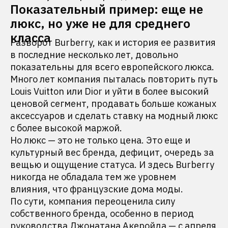
Показательный пример: еще не
люкс, но уже не для среднего
класса
Разворот Burberry, как и история ее развития
в последние несколько лет, довольно
показательны для всего европейского люкса.
Много лет компания пыталась повторить путь
Louis Vuitton или Dior и уйти в более высокий
ценовой сегмент, продавать больше кожаных
аксессуаров и сделать ставку на модный люкс
с более высокой маржой.
Но люкс — это не только цена. Это еще и
культурный вес бренда, дефицит, очередь за
вещью и ощущение статуса. И здесь Burberry
никогда не обладала тем же уровнем
влияния, что французские дома моды.
По сути, компания переоценила силу
собственного бренда, особенно в период
руководства Джонатана Акеройда — с апреля