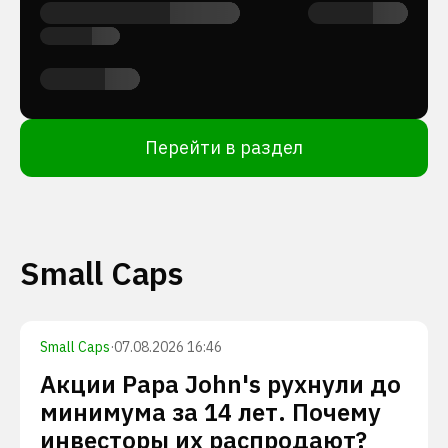
Перейти в раздел
Small Caps
Small Caps
·
07.08.2026 16:46
Акции Papa John's рухнули до
минимума за 14 лет. Почему
инвесторы их распродают?