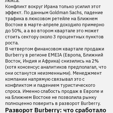
люкса.
Конфликт вокруг Ирана только усилил этот
эффект. По данным Goldman Sachs, падение
трафика в люксовом ретейле на Ближнем
Востоке в марте-апреле доходило примерно
до 50%, а а во втором квартале это может
стоить сектору около 3 процентных пунктов
роста.
В четвертом финансовом квартале продажи
Burberry в регионе EMEIA (Европа, Ближний
Восток, Индия и Африка) снизились на 2%
(хотя консенсус аналитиков предполагал, что
они останутся неизменными). Менеджмент
компании напрямую связывал это с
конфликтом и падением туристического
спроса. Именно слабость продаж в Европе и
на Ближнем Востоке не позволила рынку
полноценно поверить в разворот Burberry.
Разворот Burberry: что сработало