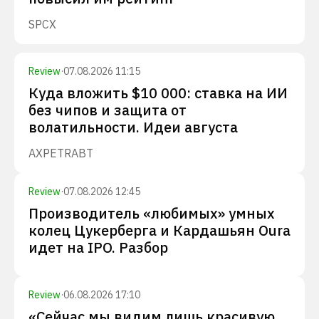
SPCX
Review
·
07.08.2026 11:15
Куда вложить $10 000: ставка на ИИ
без чипов и защита от
волатильности. Идеи августа
AXP
ETR
ABT
Review
·
07.08.2026 12:45
Производитель «любимых» умных
колец Цукерберга и Кардашьян Oura
идет на IPO. Разбор
Review
·
06.08.2026 17:10
«Сейчас мы видим лишь красивую