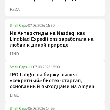
PZZA
Small Caps
·
07.08.2026 15:30
Из Антарктиды на Nasdaq: как
Lindblad Expeditions заработала на
любви к дикой природе
LIND
Small Caps
·
+
1
·
07.08.2026 15:00
IPO Latigo: на биржу вышел
«секретный» биотех-стартап,
основанный выходцами из Amgen
LTGO
Small Caps
·
06.08.2026 14:55