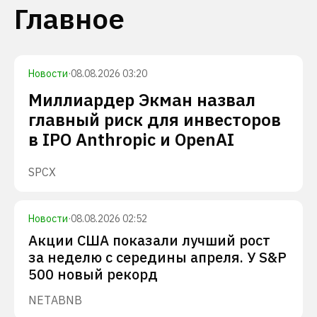
Главное
Новости
·
08.08.2026 03:20
Миллиардер Экман назвал
главный риск для инвесторов
в IPO Anthropic и OpenAI
SPCX
Новости
·
08.08.2026 02:52
Акции США показали лучший рост
за неделю с середины апреля. У S&P
500 новый рекорд
NET
ABNB