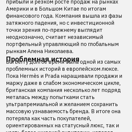
прибыли и резком росте продаж на рынках
Америки и в Большом Китае по итогам
финансового года. Компания вышла из фазы
затяжного падения, но с инвестиционной
точки зрения по-прежнему выглядит
неоднозначно, считает независимый
портфельный управляющий по глобальным
рынкам Алена Николаева.
Проблемная история
Burberry долгое время была одной из самых
проблемных историй в европейском люксе.
Пока Hermès и Prada наращивали продажи и
маржу даже в слабом экономическом цикле,
британская компания несколько лет подряд
металась между попытками стать
ультрапремиальной и желанием сохранить
массовую узнаваемость бренда. В итоге она
потеряла как часть покупателей,
ориентированных на статусный люкс, так и