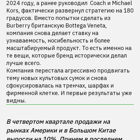
2024 году, а ранее руководил Coach и Michael
Kors, фактически развернул стратегию на 180
градусов. Вместо попытки сделать из
Burberry британскую Bottega Veneta,
компания снова делает ставку на
узнаваемость, носибельность и более
масштабируемый продукт. То есть именно на
те вещи, которые бренд исторически делал
лучше всего.
Компания перестала агрессивно продвигать
тему новых культовых сумок и снова
сфокусировалась на тренчах, шарфах и
фирменной клетке. И первые результаты уже
видны.
В четвертом квартале продажи на 
рынках Америки и в Большом Китае 
выросли на 10%. Причем в последнем 