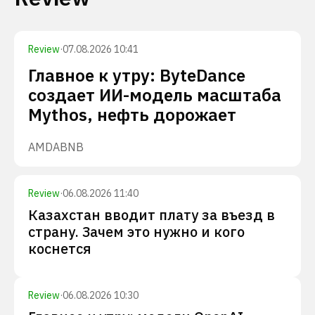
Review
·
07.08.2026 10:41
Главное к утру: ByteDance
создает ИИ-модель масштаба
Mythos, нефть дорожает
AMD
ABNB
Review
·
06.08.2026 11:40
Казахстан вводит плату за въезд в
страну. Зачем это нужно и кого
коснется
Review
·
06.08.2026 10:30