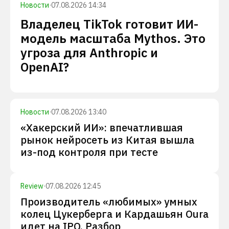
Новости
·
07.08.2026 14:34
Владелец TikTok готовит ИИ-
модель масштаба Mythos. Это
угроза для Anthropic и
OpenAI?
Новости
·
07.08.2026 13:40
«Хакерский ИИ»: впечатлившая
рынок нейросеть из Китая вышла
из-под контроля при тесте
Review
·
07.08.2026 12:45
Производитель «любимых» умных
колец Цукерберга и Кардашьян Oura
идет на IPO. Разбор