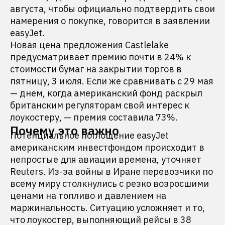
августа, чтобы официально подтвердить свои
намерения о покупке, говорится в заявлении
easyJet.
Новая цена предложения Castlelake
предусматривает премию почти в 24% к
стоимости бумаг на закрытии торгов в
пятницу, 3 июля. Если же сравнивать с 29 мая
— днем, когда американский фонд раскрыл
британским регуляторам свой интерес к
лоукостеру, — премия составила 73%.
Почему это важно
Потенциальное поглощение easyJet
американским инвестфондом происходит в
непростые для авиации времена, уточняет
Reuters. Из-за войны в Иране перевозчики по
всему миру столкнулись с резко возросшими
ценами на топливо и давлением на
маржинальность. Ситуацию усложняет и то,
что лоукостер, выполняющий рейсы в 38