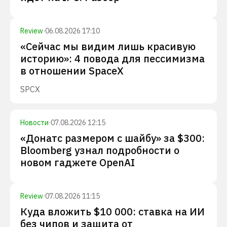
Review
·
06.08.2026 17:10
«Сейчас мы видим лишь красивую
историю»: 4 повода для пессимизма
в отношении SpaceX
SPCX
Новости
·
07.08.2026 12:15
«Донатс размером с шайбу» за $300:
Bloomberg узнал подробности о
новом гаджете OpenAI
Review
·
07.08.2026 11:15
Куда вложить $10 000: ставка на ИИ
без чипов и защита от