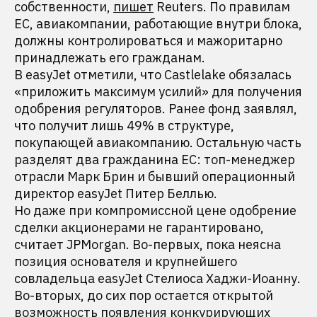
собственности,
пишет
Reuters. По правилам
ЕС, авиакомпании, работающие внутри блока,
должны контролироваться и мажоритарно
принадлежать его гражданам.
В easyJet отметили, что Castlelake обязалась
«приложить максимум усилий» для получения
одобрения регуляторов. Ранее фонд заявлял,
что получит лишь 49% в структуре,
покупающей авиакомпанию. Остальную часть
разделят два гражданина ЕС: топ-менеджер
отрасли Марк Брин и бывший операционный
директор easyJet Питер Беллью.
Но даже при компромиссной цене одобрение
сделки акционерами не гарантировано,
считает JPMorgan. Во-первых, пока неясна
позиция основателя и крупнейшего
совладельца easyJet Стелиоса Хаджи-Иоанну.
Во-вторых, до сих пор остается открытой
возможность появления конкурирующих