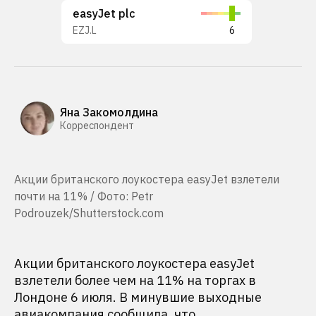
easyJet plc
EZJ.L
6
Яна Закомолдина
Корреспондент
Акции британского лоукостера easyJet взлетели
почти на 11% / Фото: Petr
Podrouzek/Shutterstock.com
Акции британского лоукостера easyJet
взлетели более чем на 11% на торгах в
Лондоне 6 июля. В минувшие выходные
авиакомпания сообщила, что