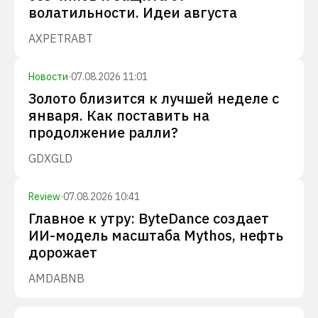
волатильности. Идеи августа
AXP
ETR
ABT
Новости
·
07.08.2026 11:01
Золото близится к лучшей неделе с
января. Как поставить на
продолжение ралли?
GDX
GLD
Review
·
07.08.2026 10:41
Главное к утру: ByteDance создает
ИИ-модель масштаба Mythos, нефть
дорожает
AMD
ABNB