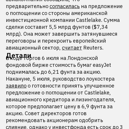
предварительно
согласилась
на предложение
о поглощении со стороны американской
инвестиционной компании Castlelake. Сумма
сделки составит 5,5 млрд фунтов ($7,34
млрд). Она может завершить затянувшиеся
переговоры и перекроить европейский
авиационный сектор,
считает
Reuters.
Детали
В ходе торгов 6 июля на Лондонской
фондовой бирже стоимость бумаг easyJet
поднималась до 6,21 фунта за акцию.
Накануне, 5 июля, руководство лоукостера
заявило
о готовности принять улучшенное
предложение о поглощении от Castlelake,
авиационного кредитора и лизингодателя,
которое предполагает цену в 6,9 фунта за
акцию. Совет директоров готов
рекомендовать акционерам одобрить
слияние, однако у инвестфонда есть срок до 3