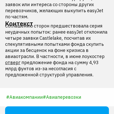
заявок или интереса со стороны других
перевозчиков, желающих выкупить easyJet
по частям.
Контекст
Соглашению сторон предшествовала серия
неудачных попыток: ранее easyJet отклонила
четыре заявки Castlelake, посчитав их
спекулятивными попытками фонда скупить
акции за бесценок на фоне кризиса в
авиаотрасли. В частности, в июне лоукостер
отверг
предложение фонда на сумму 4,93
млрд фунтов из-за несогласия с
предложенной структурой управления.
#
Авиакомпании
#
Авиаперевозки