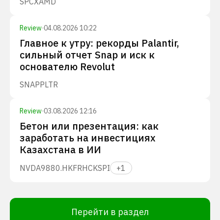
SPCX
AMD
Review
·
04.08.2026 10:22
Главное к утру: рекорды Palantir,
сильный отчет Snap и иск к
основателю Revolut
SNAP
PLTR
Review
·
03.08.2026 12:16
Бетон или презентация: как
заработать на инвестициях
Казахстана в ИИ
NVDA
9880.HK
FRHC
KSPI
+
1
Перейти в раздел