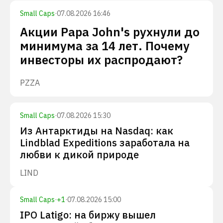
Small Caps
·
07.08.2026 16:46
Акции Papa John's рухнули до
минимума за 14 лет. Почему
инвесторы их распродают?
PZZA
Small Caps
·
07.08.2026 15:30
Из Антарктиды на Nasdaq: как
Lindblad Expeditions заработала на
любви к дикой природе
LIND
Small Caps
·
+
1
·
07.08.2026 15:00
IPO Latigo: на биржу вышел