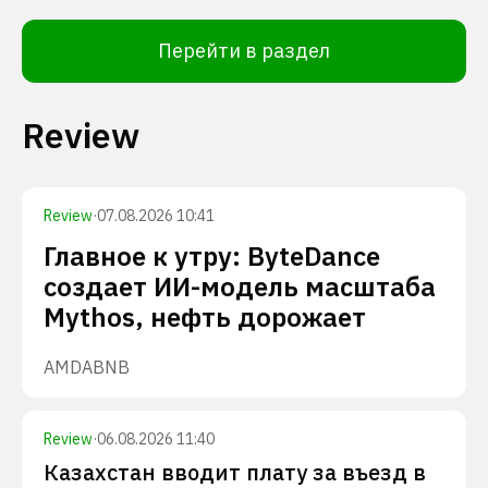
Перейти в раздел
Review
Review
·
07.08.2026 10:41
Главное к утру: ByteDance
создает ИИ-модель масштаба
Mythos, нефть дорожает
AMD
ABNB
Review
·
06.08.2026 11:40
Казахстан вводит плату за въезд в