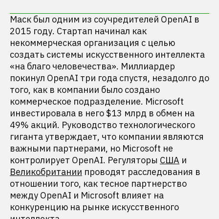
Маск был одним из соучредителей OpenAI в
2015 году. Стартап начинал как
некоммерческая организация с целью
создать системы искусственного интеллекта
«на благо человечества». Миллиардер
покинул OpenAI три года спустя, незадолго до
того, как в компании было создано
коммерческое подразделение. Microsoft
инвестировала в него $13 млрд в обмен на
49% акций. Руководство технологического
гиганта утверждает, что компании являются
важными партнерами, но Microsoft не
контролирует OpenAI. Регуляторы
США
и
Великобритании
проводят расследования в
отношении того, как тесное партнерство
между OpenAI и Microsoft влияет на
конкуренцию на рынке искусственного
интеллекта.