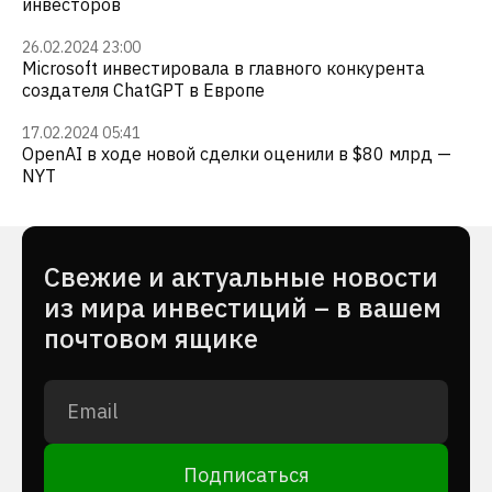
инвесторов
26.02.2024 23:00
Microsoft инвестировала в главного конкурента
создателя ChatGPT в Европе
17.02.2024 05:41
OpenAI в ходе новой сделки оценили в $80 млрд —
NYT
Cвежие и актуальные новости
из мира инвестиций – в вашем
почтовом ящике
Подписаться