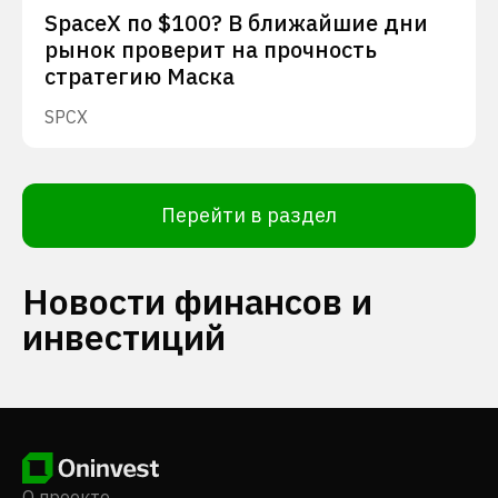
SpaceX по $100? В ближайшие дни
рынок проверит на прочность
стратегию Маска
SPCX
Перейти в раздел
Новости финансов и
инвестиций
О проекте