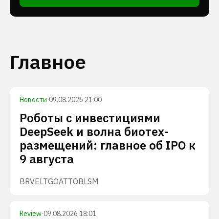
Главное
Новости
·
09.08.2026 21:00
Роботы с инвестициями
DeepSeek и волна биотех-
размещений: главное об IPO к
9 августа
BRVE
LTGO
ATTO
BLSM
Review
·
09.08.2026 18:01