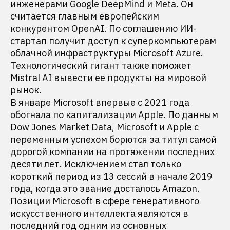
инженерами Google DeepMind и Meta. Он
считается главным европейским
конкурентом OpenAI. По соглашению ИИ-
стартап получит доступ к суперкомпьютерам
облачной инфраструктуры Microsoft Azure.
Технологический гигант также поможет
Mistral AI вывести ее продукты на мировой
рынок.
В январе Microsoft впервые с 2021 года
обогнала по капитализации Apple. По данным
Dow Jones Market Data, Microsoft и Apple с
переменным успехом борются за титул самой
дорогой компании на протяжении последних
десяти лет. Исключением стал только
короткий период из 13 сессий в начале 2019
года, когда это звание досталось Amazon.
Позиции Microsoft в сфере генеративного
искусственного интеллекта являются в
последний год одним из основных