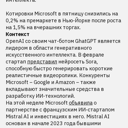
Котировки Microsoft в пятницу снизились на
0,2% на премаркете в Нью-Йорке после роста
на 1,5% на вчерашних торгах.
Контекст
OpenAI со своим чат-ботом GhatGPT является
лидером в области генеративного
искусственного интеллекта. В феврале
стартап
представил
нейросеть Sora,
способную быстро генерировать короткие
реалистичные видеоролики. Конкуренты
Microsoft – Google и Amazon – также
вкладывают значительные средства в
разработку ИИ-технологий.
На этой неделе Microsoft
объявила
о
партнерстве с французским ИИ-стартапом
Mistral AI и инвестициях в него. Mistral AI
основан в начале 2023 года бывшими