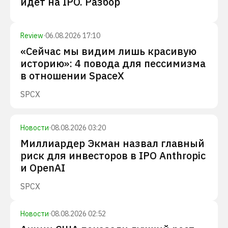
идет на IPO. Разбор
Review
·
06.08.2026 17:10
«Сейчас мы видим лишь красивую
историю»: 4 повода для пессимизма
в отношении SpaceX
SPCX
Новости
·
08.08.2026 03:20
Миллиардер Экман назвал главный
риск для инвесторов в IPO Anthropic
и OpenAI
SPCX
Новости
·
08.08.2026 02:52