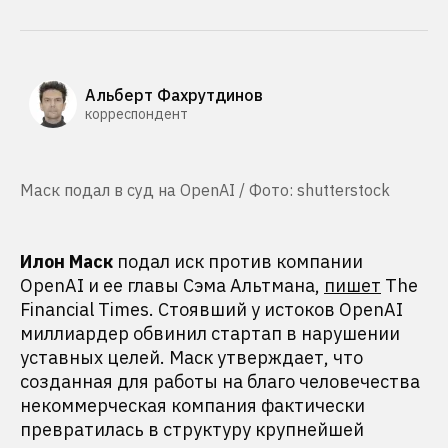
Альберт Фахрутдинов
корреспондент
Маск подал в суд на OpenAI / Фото: shutterstock
Илон Маск
подал иск против компании
OpenAI и ее главы Сэма Альтмана,
пишет
The
Financial Times. Стоявший у истоков OpenAI
миллиардер обвинил стартап в нарушении
уставных целей. Маск утверждает, что
созданная для работы на благо человечества
некоммерческая компания фактически
превратилась в структуру крупнейшей