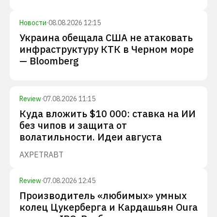
Новости
·
08.08.2026 12:15
Украина обещала США не атаковать
инфраструктуру КТК в Черном море
— Bloomberg
Review
·
07.08.2026 11:15
Куда вложить $10 000: ставка на ИИ
без чипов и защита от
волатильности. Идеи августа
AXP
ETR
ABT
Review
·
07.08.2026 12:45
Производитель «любимых» умных
колец Цукерберга и Кардашьян Oura