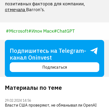
позитивных факторов для компании,
отмечала
Barron's.
#
Microsoft
#
Илон Маск
#
ChatGPT
Подпишитесь на Telegram-
канал Oninvest
Подписаться
Материалы по теме
29.02.2024 14:56
Власти США проверяют, не обманывал ли OpenAI