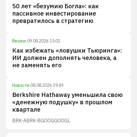
50 лет «безумию Богла»: как
пассивное инвестирование
превратилось в стратегию
Review
·
09.08.2026 15:01
Как избежать «ловушки Тьюринга»:
ИИ должен дополнять человека, а
не заменять его
Новости
·
08.08.2026 19:49
Berkshire Hathaway уменьшила свою
«денежную подушку» в прошлом
квартале
BRK-A
BRK-B
GOOG
GOOGL