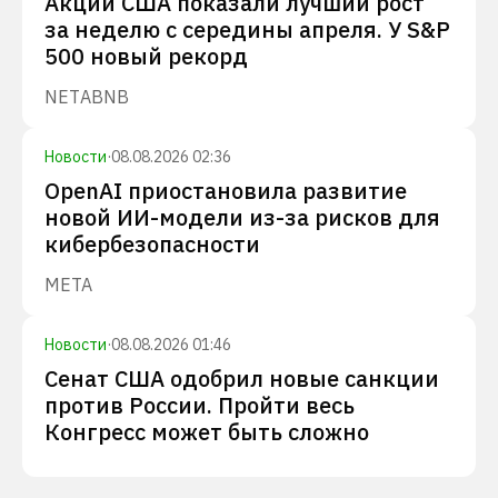
Акции США показали лучший рост
за неделю с середины апреля. У S&P
500 новый рекорд
NET
ABNB
Новости
·
08.08.2026 02:36
OpenAI приостановила развитие
новой ИИ-модели из-за рисков для
кибербезопасности
META
Новости
·
08.08.2026 01:46
Сенат США одобрил новые санкции
против России. Пройти весь
Конгресс может быть сложно