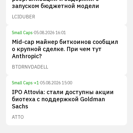
запуском бюджетной модели
LCID
UBER
Small Caps
·
05.08.2026 16:01
Mid-cap майнер биткоинов сообщил
о крупной сделке. При чем тут
Anthropic?
BTDR
NVDA
DELL
Small Caps
·
+
1
·
05.08.2026 15:00
IPO Attovia: стали доступны акции
биотеха с поддержкой Goldman
Sachs
ATTO