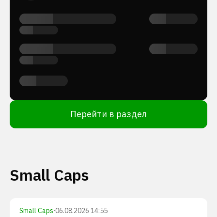
Перейти в раздел
Small Caps
Small Caps
·
06.08.2026 14:55