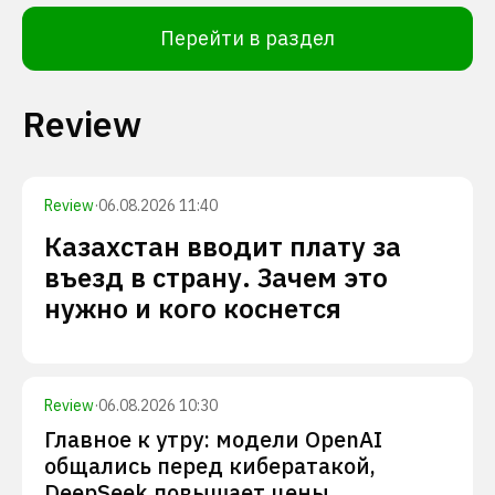
Перейти в раздел
Review
Review
·
06.08.2026 11:40
Казахстан вводит плату за
въезд в страну. Зачем это
нужно и кого коснется
Review
·
06.08.2026 10:30
Главное к утру: модели OpenAI
общались перед кибератакой,
DeepSeek повышает цены