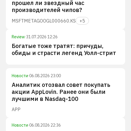
прошел ли звездный час
производителей чипов?
MSFT
META
GOOGL
000660.KS
+
5
Review
·
31.07.2026 12:26
Богатые тоже тратят: причуды,
обиды и страсти легенд Уолл-стрит
Новости
·
06.08.2026 23:00
Аналитик отозвал совет покупать
акции AppLovin. Ранее они были
лучшими в Nasdaq-100
APP
Новости
·
06.08.2026 22:36