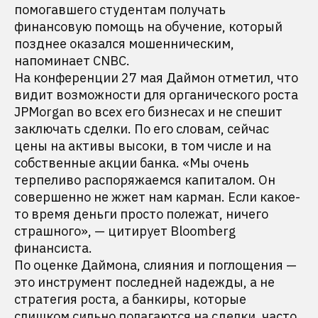
помогавшего студентам получать
финансовую помощь на обучение, который
позднее оказался мошенническим,
напоминает CNBC.
На конференции 27 мая Даймон отметил, что
видит возможности для органического роста
JPMorgan во всех его бизнесах и не спешит
заключать сделки. По его словам, сейчас
цены на активы высоки, в том числе и на
собственные акции банка. «Мы очень
терпеливо распоряжаемся капиталом. Он
совершенно не жжет нам карман. Если какое-
то время деньги просто полежат, ничего
страшного», — цитирует Bloomberg
финансиста.
По оценке Даймона, слияния и поглощения —
это инструмент последней надежды, а не
стратегия роста, а банкиры, которые
слишком сильно полагаются на сделки, часто