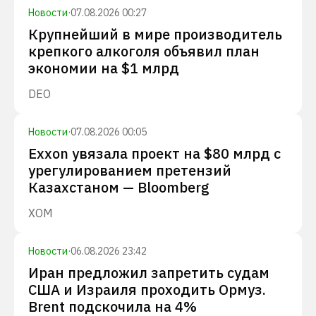
Новости
·
07.08.2026 00:27
Крупнейший в мире производитель
крепкого алкоголя объявил план
экономии на $1 млрд
DEO
Новости
·
07.08.2026 00:05
Exxon увязала проект на $80 млрд с
урегулированием претензий
Казахстаном — Bloomberg
XOM
Новости
·
06.08.2026 23:42
Иран предложил запретить судам
США и Израиля проходить Ормуз.
Brent подскочила на 4%