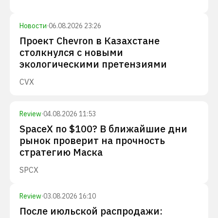
Новости
·
06.08.2026 23:26
Проект Chevron в Казахстане
столкнулся с новыми
экологическими претензиями
CVX
Review
·
04.08.2026 11:53
SpaceX по $100? В ближайшие дни
рынок проверит на прочность
стратегию Маска
SPCX
Review
·
03.08.2026 16:10
После июльской распродажи: