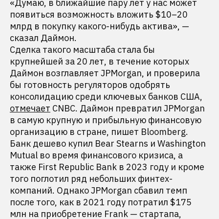
«Думаю, в ближайшие пару лет у нас может
появиться возможность вложить $10–20
млрд в покупку какого-нибудь актива», —
сказал Даймон.
Сделка такого масштаба стала бы
крупнейшей за 20 лет, в течение которых
Даймон возглавляет JPMorgan, и проверила
бы готовность регуляторов одобрять
консолидацию среди ключевых банков США,
отмечает
CNBC. Даймон превратил JPMorgan
в самую крупную и прибыльную финансовую
организацию в стране, пишет Bloomberg.
Банк дешево купил Bear Stearns и Washington
Mutual во время финансового кризиса, а
также First Republic Bank в 2023 году и кроме
того поглотил ряд небольших финтех-
компаний. Однако JPMorgan сбавил темп
после того, как в 2021 году потратил $175
млн на приобретение Frank — стартапа,