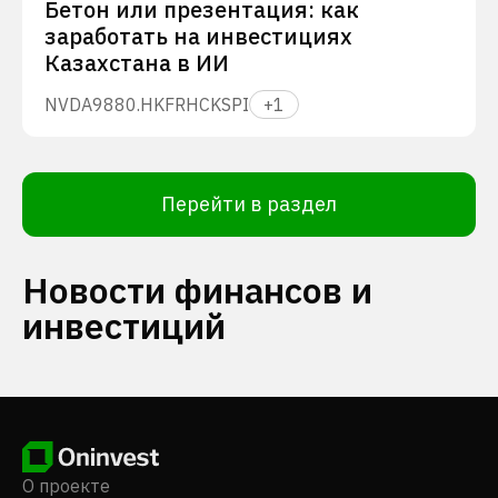
Бетон или презентация: как
заработать на инвестициях
Казахстана в ИИ
NVDA
9880.HK
FRHC
KSPI
+
1
Перейти в раздел
Новости финансов и
инвестиций
О проекте