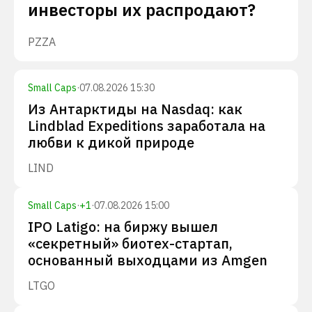
инвесторы их распродают?
PZZA
Small Caps
·
07.08.2026 15:30
Из Антарктиды на Nasdaq: как
Lindblad Expeditions заработала на
любви к дикой природе
LIND
Small Caps
·
+
1
·
07.08.2026 15:00
IPO Latigo: на биржу вышел
«секретный» биотех-стартап,
основанный выходцами из Amgen
LTGO