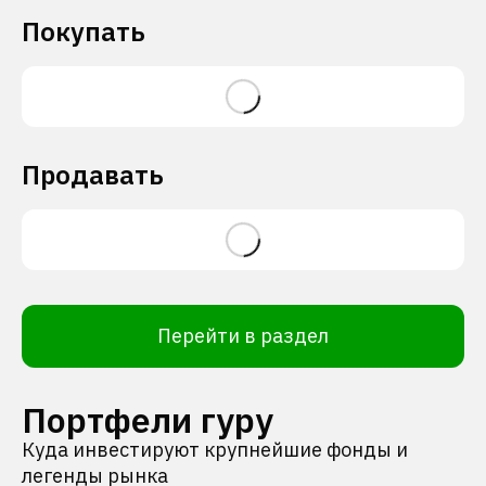
Покупать
Продавать
Перейти в раздел
Портфели гуру
Куда инвестируют крупнейшие фонды и
легенды рынка