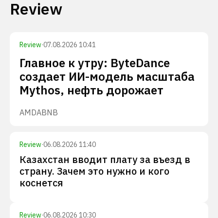
Review
Review
·
07.08.2026 10:41
Главное к утру: ByteDance
создает ИИ-модель масштаба
Mythos, нефть дорожает
AMD
ABNB
Review
·
06.08.2026 11:40
Казахстан вводит плату за въезд в
страну. Зачем это нужно и кого
коснется
Review
·
06.08.2026 10:30