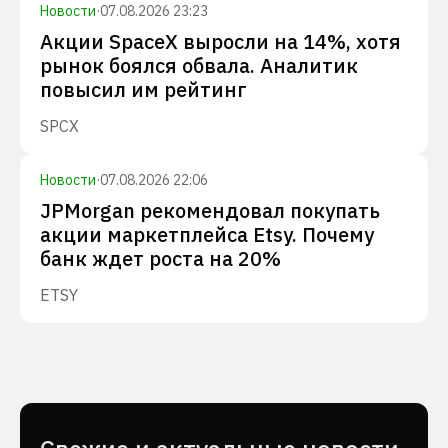
Новости
·
07.08.2026 23:23
Акции SpaceX выросли на 14%, хотя
рынок боялся обвала. Аналитик
повысил им рейтинг
SPCX
Новости
·
07.08.2026 22:06
JPMorgan рекомендовал покупать
акции маркетплейса Etsy. Почему
банк ждет роста на 20%
ETSY