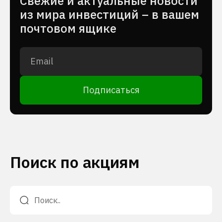
Cвежие и актуальные новости
из мира инвестиций – в вашем
почтовом ящике
Подписаться
Поиск по акциям