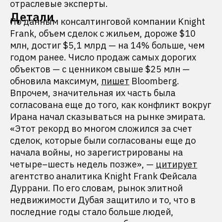
отраслевые эксперты.
Детали
По данным консалтинговой компании Knight
Frank, объем сделок с жильем, дороже $10
млн, достиг $5,1 млрд — на 14% больше, чем
годом ранее. Число продаж самых дорогих
объектов — с ценником свыше $25 млн —
обновила максимум,
пишет
Bloomberg.
Впрочем, значительная их часть была
согласована еще до того, как конфликт вокруг
Ирана начал сказываться на рынке эмирата.
«Этот рекорд во многом сложился за счет
сделок, которые были согласованы еще до
начала войны, но зарегистрированы на
четыре–шесть недель позже», —
цитирует
агентство аналитика Knight Frank Фейсала
Дуррани. По его словам, рынок элитной
недвижимости Дубая защитило и то, что в
последние годы стало больше людей,