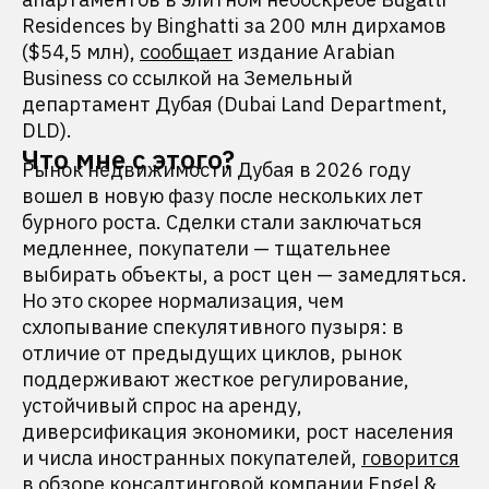
Residences by Binghatti за 200 млн дирхамов
($54,5 млн),
сообщает
издание Arabian
Business со ссылкой на Земельный
департамент Дубая (Dubai Land Department,
DLD).
Что мне с этого?
Рынок недвижимости Дубая в 2026 году
вошел в новую фазу после нескольких лет
бурного роста. Сделки стали заключаться
медленнее, покупатели — тщательнее
выбирать объекты, а рост цен — замедляться.
Но это скорее нормализация, чем
схлопывание спекулятивного пузыря: в
отличие от предыдущих циклов, рынок
поддерживают жесткое регулирование,
устойчивый спрос на аренду,
диверсификация экономики, рост населения
и числа иностранных покупателей,
говорится
в обзоре консалтинговой компании Engel &