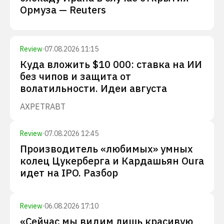
Ормуза — Reuters
Review
·
07.08.2026 11:15
Куда вложить $10 000: ставка на ИИ
без чипов и защита от
волатильности. Идеи августа
AXP
ETR
ABT
Review
·
07.08.2026 12:45
Производитель «любимых» умных
колец Цукерберга и Кардашьян Oura
идет на IPO. Разбор
Review
·
06.08.2026 17:10
«Сейчас мы видим лишь красивую