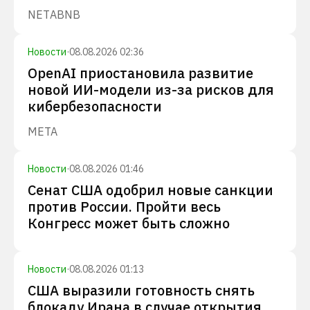
NET
ABNB
Новости
·
08.08.2026 02:36
OpenAI приостановила развитие
новой ИИ-модели из-за рисков для
кибербезопасности
META
Новости
·
08.08.2026 01:46
Сенат США одобрил новые санкции
против России. Пройти весь
Конгресс может быть сложно
Новости
·
08.08.2026 01:13
США выразили готовность снять
блокаду Ирана в случае открытия