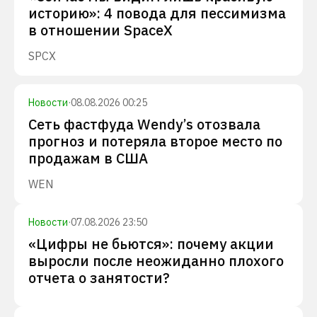
историю»: 4 повода для пессимизма
в отношении SpaceX
SPCX
Новости
·
08.08.2026 00:25
Сеть фастфуда Wendy’s отозвала
прогноз и потеряла второе место по
продажам в США
WEN
Новости
·
07.08.2026 23:50
«Цифры не бьются»: почему акции
выросли после неожиданно плохого
отчета о занятости?