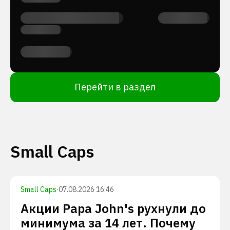
Перейти в раздел
Small Caps
Small Caps
·
07.08.2026 16:46
Акции Papa John's рухнули до
минимума за 14 лет. Почему