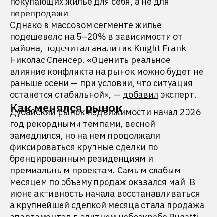
покупающих жилье для себя, а не для
перепродажи.
Однако в массовом сегменте жилье
подешевело на 5–20% в зависимости от
района, подсчитал аналитик Knight Frank
Николас Спенсер. «Оценить реальное
влияние конфликта на рынок можно будет не
раньше осени — при условии, что ситуация
останется стабильной», —
добавил
эксперт.
Как менялся рынок
Дубайский рынок недвижимости начал 2026
год рекордными темпами, весной
замедлился, но на нем продолжали
фиксироваться крупные сделки по
брендированным резиденциям и
премиальным проектам. Самым слабым
месяцем по объему продаж оказался май. В
июне активность начала восстанавливаться,
а крупнейшей сделкой месяца стала продажа
апартаментов в элитном небоскребе Bugatti