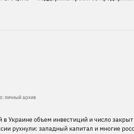
о: личный архив
й в Украине объем инвестиций и число закры
сии рухнули: западный капитал и многие рос