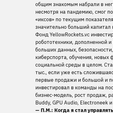
общим знакомым набрали в него
несмотря на пандемию, смог по
«иксов» по текущим показателя
значительно больший капитал
Фонд YellowRockets.vc инвести
робототехники, дополненной и
больших данных, безопасности, 
киберспорта, обучения, новых 
социальной среды в целом. Ст
тыс., если уже есть сложивша
первые продажи и большой и по
инвестировал в команды на пос
бизнес-модель, рост продаж, 
Buddy, GPU Audio, Electroneek 
— П.М.: Когда я стал управлят