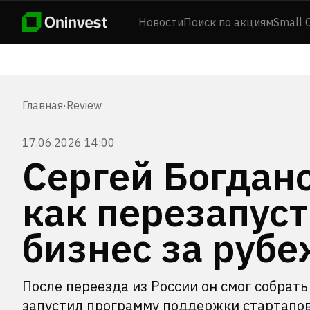
Новости
Поиск по акциям
Small 
Главная
·
Review
17.06.2026 14:00
Сергей Богдано
как перезапус
бизнес за руб
После переезда из России он смог собра
запустил программу поддержки стартапов