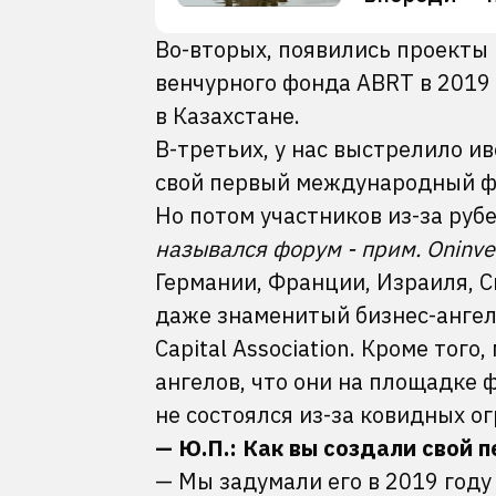
Во-вторых, появились проекты 
венчурного фонда ABRT в 2019
в Казахстане.
В-третьих, у нас выстрелило и
свой первый международный фо
Но потом участников из-за рубе
назывался форум - прим. Oninve
Германии, Франции, Израиля, С
даже знаменитый бизнес-ангел 
Capital Association. Кроме тог
ангелов, что они на площадке 
не состоялся из-за ковидных о
— Ю.П.: Как вы создали сво
— Мы задумали его в 2019 году