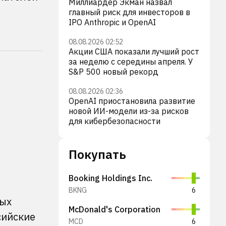
Миллиардер Экман назвал
главный риск для инвесторов в
IPO Anthropic и OpenAI
08.08.2026 02:52
Акции США показали лучший рост
за неделю с середины апреля. У
S&P 500 новый рекорд
08.08.2026 02:36
OpenAI приостановила развитие
новой ИИ-модели из-за рисков
для кибербезопасности
Покупать
Booking Holdings Inc.
BKNG
6
тых
McDonald's Corporation
сийские
MCD
6