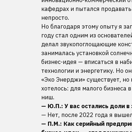
кафедрах и пытался продавать
непросто.
Но благодаря этому опыту я за
году стал одним из основател
делал звукопоглощающие конст
занималась установкой солнеч
бизнес-идея —
вписаться в наб
технологии и энергетику. Но о
«Эко Энерджи» существует, но 
хотелось: для малого бизнеса 
ниш.
— Ю.П.: У вас остались доли в
— Нет, после 2022 года я вышел
— П.М.: Как серийный предпр