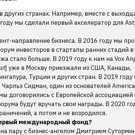
в других странах. Например, вместе с выходц
 году мы сделали первый акселератор для As
вент-направление бизнеса. В 2016 году мы пр
рум инвесторов в стартапы ранних стадий в
жа стало больше. В 2019 году к нам на Vox Ange
st
] уже в Москву приезжали из США, Канады,
ингапура, Турции и других стран. В 2019 году
Чарльз Сидман, один из основателей America
о, мы договорились с Европейской ассоциацией
форума будут вручать свои награды. В 2020 г
граничений, а потом и не возродился.
й первый международный фонд?
 на пару с бизнес-ангелом Дмитрием Суторми