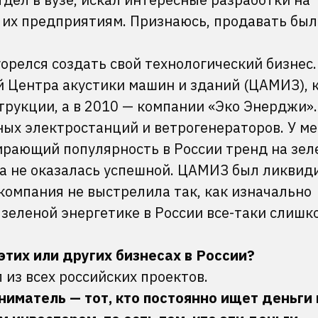
 их предприятиям. Признаюсь, продавать был
горелся создать свой технологический бизнес.
ей Центра акустики машин и зданий (ЦАМИЗ), 
рукции, а в 2010 — компании «Эко Энерджи».
ных электростанций и ветрогенераторов. У м
ирающий популярность в России тренд на зе
на не оказалась успешной. ЦАМИЗ был ликвид
компания не выстрелила так, как изначально
в зеленой энергетике в России все-таки слишк
 этих или других бизнесах в России?
 из всех российских проектов.
иниматель
—
тот, кто постоянно ищет деньги 