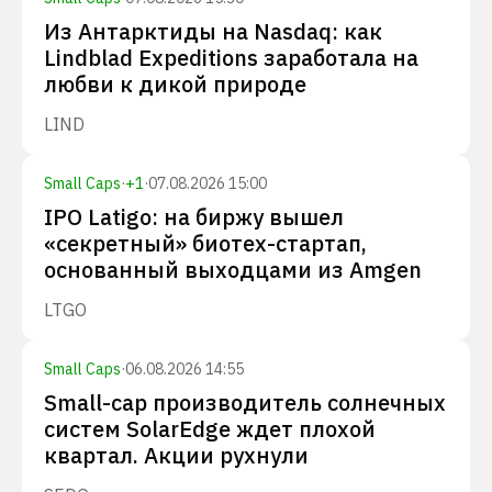
Из Антарктиды на Nasdaq: как
Lindblad Expeditions заработала на
любви к дикой природе
LIND
Small Caps
·
+
1
·
07.08.2026 15:00
IPO Latigo: на биржу вышел
«секретный» биотех-стартап,
основанный выходцами из Amgen
LTGO
Small Caps
·
06.08.2026 14:55
Small-cap производитель солнечных
систем SolarEdge ждет плохой
квартал. Акции рухнули