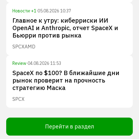
Новости
·
+
1
·
05.08.2026 10:37
Главное к утру: киберриски ИИ
OpenAI и Anthropic, отчет SpaceX и
Бьюрри против рынка
SPCX
AMD
Review
·
04.08.2026 11:53
SpaceX по $100? В ближайшие дни
рынок проверит на прочность
стратегию Маска
SPCX
Перейти в раздел