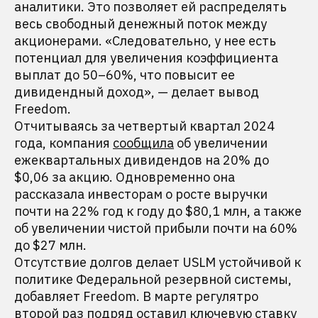
аналитики. Это позволяет ей распределять
весь свободный денежный поток между
акционерами. «Следовательно, у нее есть
потенциал для увеличения коэффициента
выплат до 50–60%, что повысит ее
дивидендный доход», — делает вывод
Freedom.
Отчитываясь за четвертый квартал 2024
года, компания
сообщила
об увеличении
ежеквартальных дивидендов на 20% до
$0,06 за акцию. Одновременно она
рассказала инвесторам о росте выручки
почти на 22% год к году до $80,1 млн, а также
об увеличении чистой прибыли почти на 60%
до $27 млн.
Отсутствие долгов делает USLM устойчивой к
политике Федеральной резервной системы,
добавляет Freedom. В марте регулятро
второй раз подряд
оставил
ключевую ставку