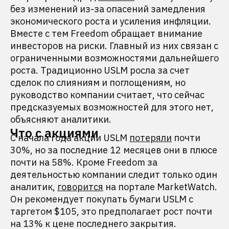
без изменений из-за опасений замедления
экономического роста и усиления инфляции.
Вместе с тем Freedom обращает внимание
инвесторов на риски. Главный из них связан с
ограниченными возможностями дальнейшего
роста. Традиционно USLM росла за счет
сделок по слияниям и поглощениям, но
руководство компании считает, что сейчас
предсказуемых возможностей для этого нет,
объясняют аналитики.
Что с акциями
С начала года акции USLM
потеряли
почти
30%, но за последние 12 месяцев они в плюсе
почти на 58%. Кроме Freedom за
деятельностью компании следит только один
аналитик,
говорится
на портале MarketWatch.
Он рекомендует покупать бумаги USLM с
таргетом $105, это предполагает рост почти
на 13% к цене последнего закрытия.