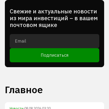
Cвежие и актуальные новости
из мира инвестиций – в вашем
почтовом ящике
Подписаться
Главное
Новости
·
08.08.2026 03:20