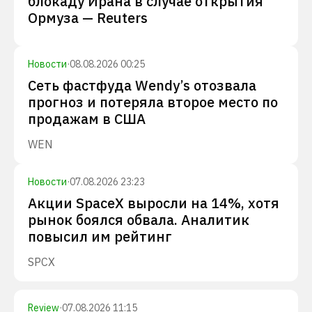
блокаду Ирана в случае открытия
Ормуза — Reuters
Новости
·
08.08.2026 00:25
Сеть фастфуда Wendy’s отозвала
прогноз и потеряла второе место по
продажам в США
WEN
Новости
·
07.08.2026 23:23
Акции SpaceX выросли на 14%, хотя
рынок боялся обвала. Аналитик
повысил им рейтинг
SPCX
Review
·
07.08.2026 11:15