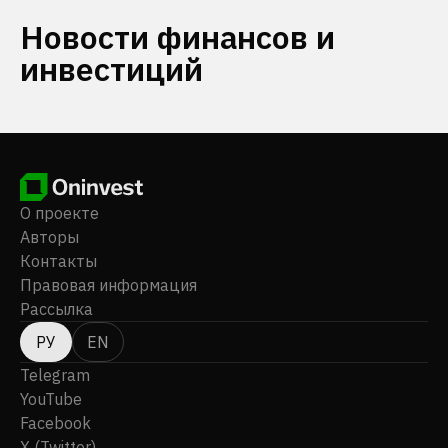
Новости финансов и
инвестиций
О проекте
Авторы
Контакты
Правовая информация
Рассылка
РУ
EN
Telegram
YouTube
Facebook
X (Twitter)