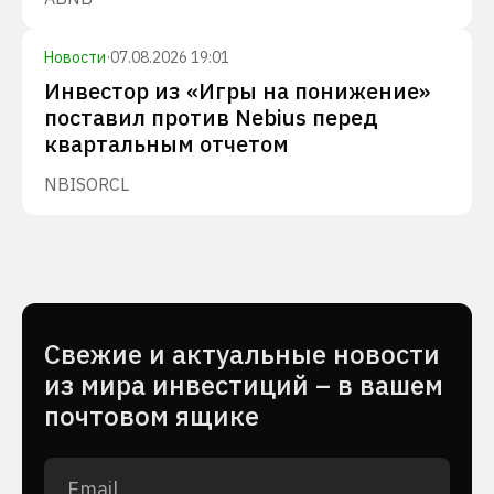
Новости
·
07.08.2026 19:01
Инвестор из «Игры на понижение»
поставил против Nebius перед
квартальным отчетом
NBIS
ORCL
Cвежие и актуальные новости
из мира инвестиций – в вашем
почтовом ящике