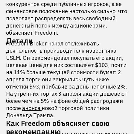
конкурентов среди публичных игроков, а ее
финансовое положение настолько сильно, что
позволяет распределять весь свободный
денежный поток между акционерами,
объясняет Freedom.
Детали
Freedom Broker начал отслеживать
деятельность производителя известняка
USLM. Он рекомендовал покупать его акции,
целевая цена для них составляет $103, почти
на 11% больше текущей стоимости бумаг: 2
апреля торги они
закрылись
чуть ниже
отметки $93, прибавив за день неполные 2%.
На утренних торгах 3 апреля акции дешевеют
более чем на 5% на фоне общей распродажи
после
анонса
новой торговой политики
Дональда Трампа.
Как Freedom объясняет свою
рекомендацию