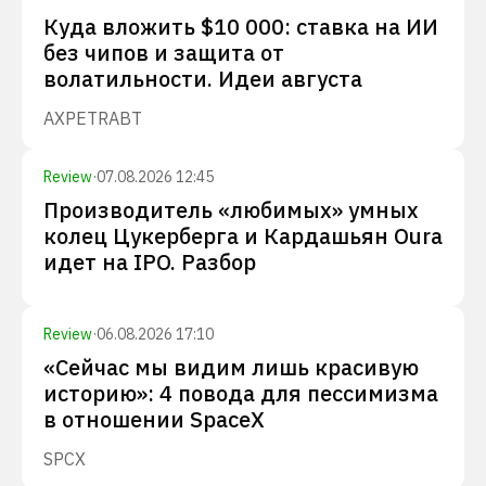
Куда вложить $10 000: ставка на ИИ
без чипов и защита от
волатильности. Идеи августа
AXP
ETR
ABT
Review
·
07.08.2026 12:45
Производитель «любимых» умных
колец Цукерберга и Кардашьян Oura
идет на IPO. Разбор
Review
·
06.08.2026 17:10
«Сейчас мы видим лишь красивую
историю»: 4 повода для пессимизма
в отношении SpaceX
SPCX