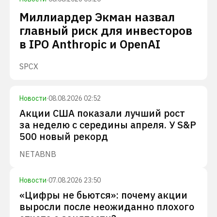
Миллиардер Экман назвал
главный риск для инвесторов
в IPO Anthropic и OpenAI
SPCX
Новости
·
08.08.2026 02:52
Акции США показали лучший рост
за неделю с середины апреля. У S&P
500 новый рекорд
NET
ABNB
Новости
·
07.08.2026 23:50
«Цифры не бьются»: почему акции
выросли после неожиданно плохого