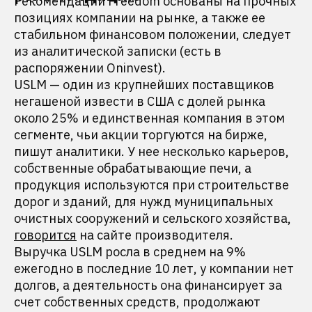
Рекомендации Freedom основаны на прочных
позициях компании на рынке, а также ее
стабильном финансовом положении, следует
из аналитической записки (есть в
распоряжении Oninvest).
USLM — один из крупнейших поставщиков
негашеной извести в США с долей рынка
около 25% и единственная компания в этом
сегменте, чьи акции торгуются на бирже,
пишут аналитики. У нее несколько карьеров,
собственные обрабатывающие печи, а
продукция используются при строительстве
дорог и зданий, для нужд муниципальных
очистных сооружений и сельского хозяйства,
говорится
на сайте производителя.
Выручка USLM росла в среднем на 9%
ежегодно в последние 10 лет, у компании нет
долгов, а деятельность она финансирует за
счет собственных средств, продолжают