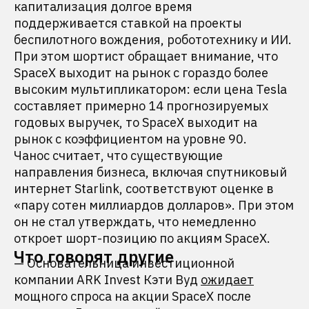
капитализация долгое время
поддерживается ставкой на проекты
беспилотного вождения, робототехнику и ИИ.
При этом шортист обращает внимание, что
SpaceX выходит на рынок с гораздо более
высоким мультипликатором: если цена Tesla
составляет примерно 14 прогнозируемых
годовых выручек, то SpaceX выходит на
рынок с коэффициентом на уровне 90.
Чанос считает, что существующие
направления бизнеса, включая спутниковый
интернет Starlink, соответствуют оценке в
«пару сотен миллиардов долларов». При этом
он не стал утверждать, что немедленно
откроет шорт-позицию по акциям SpaceX.
Что говорят другие
— Основательница инвестиционной
компании ARK Invest Кэти Вуд
ожидает
мощного спроса на акции SpaceX после