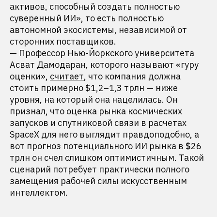
активов, способный создать полностью
суверенный ИИ», то есть полностью
автономной экосистемы, независимой от
сторонних поставщиков.
— Профессор Нью-Йоркского университета
Асват Дамодаран, которого называют «гуру
оценки»,
считает
, что компания должна
стоить примерно $1,2–1,3 трлн — ниже
уровня, на который она нацелилась. Он
признал, что оценка рынка космических
запусков и спутниковой связи в расчетах
SpaceX для него выглядит правдоподобно, а
вот прогноз потенциального ИИ рынка в $26
трлн он счел слишком оптимистичным. Такой
сценарий потребует практически полного
замещения рабочей силы искусственным
интеллектом.