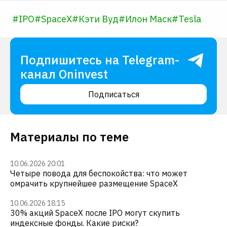
#
IPO
#
SpaceX
#
Кэти Вуд
#
Илон Маск
#
Tesla
Подпишитесь на Telegram-
канал Oninvest
Подписаться
Материалы по теме
10.06.2026 20:01
Четыре повода для беспокойства: что может
омрачить крупнейшее размещение SpaceX
10.06.2026 18:15
30% акций SpaceX после IPO могут скупить
индексные фонды. Какие риски?