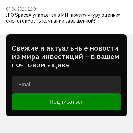
09.06.2026 12:04
IPO SpaceX упирается в ИИ: почему «гуру оценки»
счел стоимость компании завышенной?
Cвежие и актуальные новости
из мира инвестиций – в вашем
почтовом ящике
Подписаться