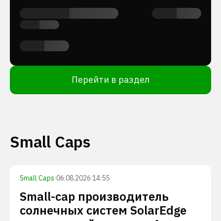
Перейти в раздел
Small Caps
Small Caps
·
06.08.2026 14:55
Small-cap производитель
солнечных систем SolarEdge