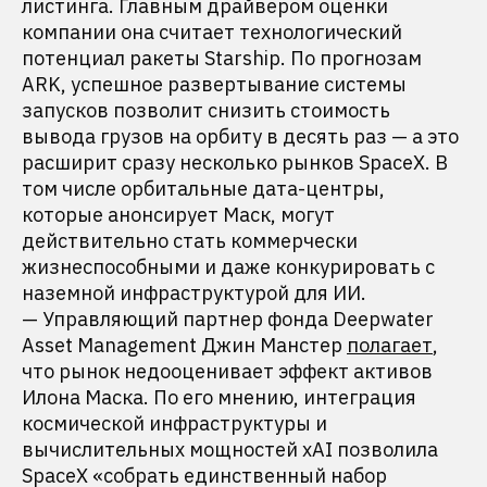
листинга. Главным драйвером оценки
компании она считает технологический
потенциал ракеты Starship. По прогнозам
ARK, успешное развертывание системы
запусков позволит снизить стоимость
вывода грузов на орбиту в десять раз — а это
расширит сразу несколько рынков SpaceX. В
том числе орбитальные дата-центры,
которые анонсирует Маск, могут
действительно стать коммерчески
жизнеспособными и даже конкурировать с
наземной инфраструктурой для ИИ.
— Управляющий партнер фонда Deepwater
Asset Management Джин Манстер
полагает
,
что рынок недооценивает эффект активов
Илона Маска. По его мнению, интеграция
космической инфраструктуры и
вычислительных мощностей xAI позволила
SpaceX «собрать единственный набор