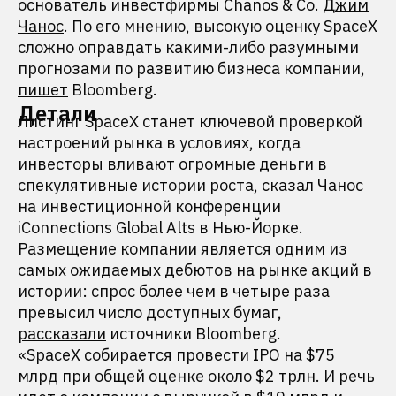
основатель инвестфирмы Chanos & Co.
Джим
Чанос
. По его мнению, высокую оценку SpaceX
сложно оправдать какими-либо разумными
прогнозами по развитию бизнеса компании,
пишет
Bloomberg.
Детали
Листинг SpaceX станет ключевой проверкой
настроений рынка в условиях, когда
инвесторы вливают огромные деньги в
спекулятивные истории роста, сказал Чанос
на инвестиционной конференции
iConnections Global Alts в Нью-Йорке.
Размещение компании является одним из
самых ожидаемых дебютов на рынке акций в
истории: спрос более чем в четыре раза
превысил число доступных бумаг,
рассказали
источники Bloomberg.
«SpaceX собирается провести IPO на $75
млрд при общей оценке около $2 трлн. И речь