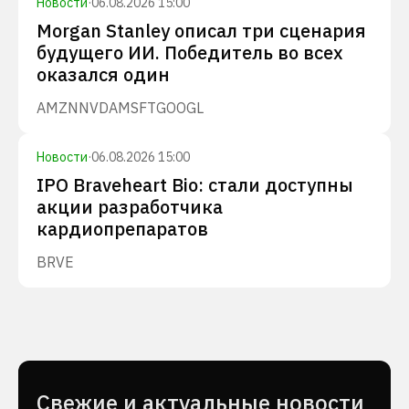
Новости
·
06.08.2026 15:00
Morgan Stanley описал три сценария
будущего ИИ. Победитель во всех
оказался один
AMZN
NVDA
MSFT
GOOGL
Новости
·
06.08.2026 15:00
IPO Braveheart Bio: стали доступны
акции разработчика
кардиопрепаратов
BRVE
Cвежие и актуальные новости