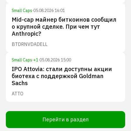
Small Caps
·
05.08.2026 16:01
Mid-cap майнер биткоинов сообщил
о крупной сделке. При чем тут
Anthropic?
BTDR
NVDA
DELL
Small Caps
·
+
1
·
05.08.2026 15:00
IPO Attovia: стали доступны акции
биотеха с поддержкой Goldman
Sachs
ATTO
Перейти в раздел