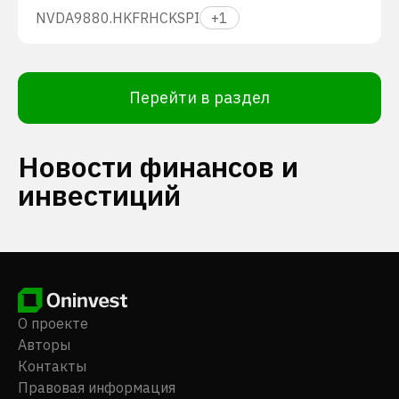
NVDA
9880.HK
FRHC
KSPI
+
1
Перейти в раздел
Новости финансов и
инвестиций
О проекте
Авторы
Контакты
Правовая информация