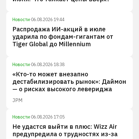
Новости
·
06.08.2026 19:44
Распродажа ИИ-акций в июле
ударила по фондам-гигантам от
Tiger Global до Millennium
Новости
·
06.08.2026 18:38
«Кто-то может внезапно
дестабилизировать рынок»: Даймон
— о рисках высокого левериджа
JPM
Новости
·
06.08.2026 17:05
Не удастся выйти в плюс: Wizz Air
предупредила о трудностях из-за