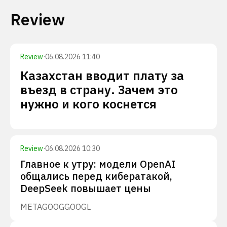
Review
Review
·
06.08.2026 11:40
Казахстан вводит плату за
въезд в страну. Зачем это
нужно и кого коснется
Review
·
06.08.2026 10:30
Главное к утру: модели OpenAI
общались перед кибератакой,
DeepSeek повышает цены
META
GOOG
GOOGL