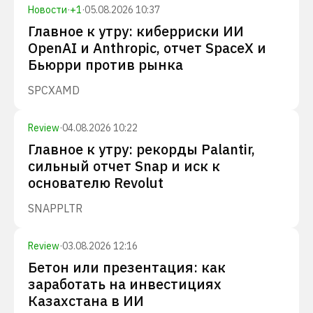
Новости
·
+
1
·
05.08.2026 10:37
Главное к утру: киберриски ИИ
OpenAI и Anthropic, отчет SpaceX и
Бьюрри против рынка
SPCX
AMD
Review
·
04.08.2026 10:22
Главное к утру: рекорды Palantir,
сильный отчет Snap и иск к
основателю Revolut
SNAP
PLTR
Review
·
03.08.2026 12:16
Бетон или презентация: как
заработать на инвестициях
Казахстана в ИИ