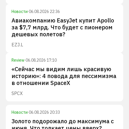
Новости
·
06.08.2026 22:36
Авиакомпанию EasyJet купит Apollo
за $7,7 млрд. Что будет с пионером
дешевых полетов?
EZJ.L
Review
·
06.08.2026 17:10
«Сейчас мы видим лишь красивую
историю»: 4 повода для пессимизма
в отношении SpaceX
SPCX
Новости
·
06.08.2026 20:33
Золото подорожало до максимума с
июня. Что толкает цены вверх?