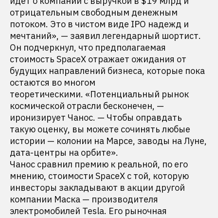
идет о компании с выручкой в $19 млрд и
отрицательным свободным денежным
потоком. Это в чистом виде IPO надежд и
мечтаний», — заявил легендарный шортист.
Он подчеркнул, что предполагаемая
стоимость SpaceX отражает ожидания от
будущих направлений бизнеса, которые пока
остаются во многом
теоретическими. «Потенциальный рынок
космической отрасли бесконечен, —
иронизирует Чанос. — Чтобы оправдать
такую оценку, вы можете сочинять любые
истории — колонии на Марсе, заводы на Луне,
дата-центры на орбите».
Чанос сравнил премию к реальной, по его
мнению, стоимости SpaceX с той, которую
инвесторы закладывают в акции другой
компании Маска — производителя
электромобилей Tesla. Его рыночная