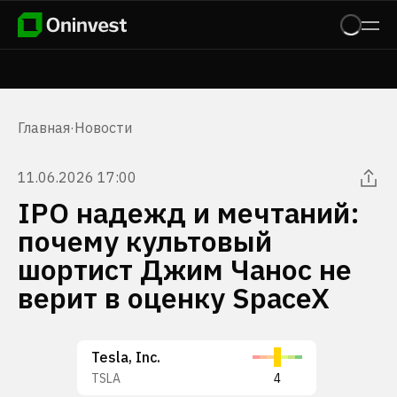
Главная
·
Новости
11.06.2026 17:00
IPO надежд и мечтаний:
почему культовый
шортист Джим Чанос не
верит в оценку SpaceX
Tesla, Inc.
TSLA
4