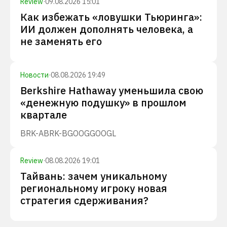
Review
·
09.08.2026 15:01
Как избежать «ловушки Тьюринга»:
ИИ должен дополнять человека, а
не заменять его
Новости
·
08.08.2026 19:49
Berkshire Hathaway уменьшила свою
«денежную подушку» в прошлом
квартале
BRK-A
BRK-B
GOOG
GOOGL
Review
·
08.08.2026 19:01
Тайвань: зачем уникальному
региональному игроку новая
стратегия сдерживания?