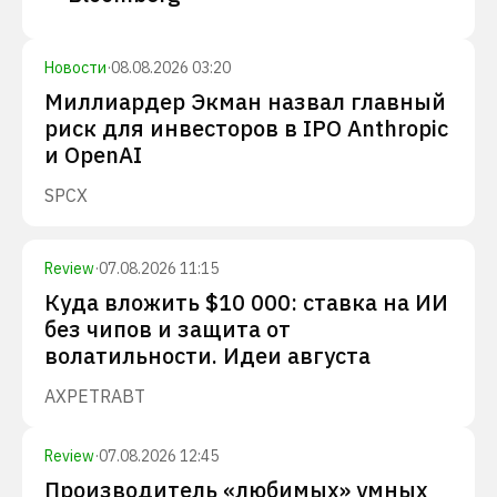
Новости
·
08.08.2026 03:20
Миллиардер Экман назвал главный
риск для инвесторов в IPO Anthropic
и OpenAI
SPCX
Review
·
07.08.2026 11:15
Куда вложить $10 000: ставка на ИИ
без чипов и защита от
волатильности. Идеи августа
AXP
ETR
ABT
Review
·
07.08.2026 12:45
Производитель «любимых» умных