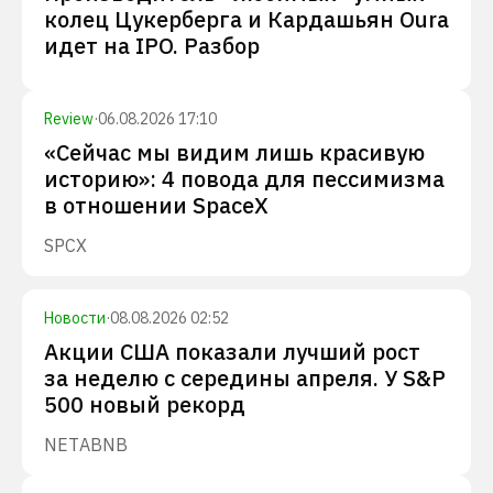
колец Цукерберга и Кардашьян Oura
идет на IPO. Разбор
Review
·
06.08.2026 17:10
«Сейчас мы видим лишь красивую
историю»: 4 повода для пессимизма
в отношении SpaceX
SPCX
Новости
·
08.08.2026 02:52
Акции США показали лучший рост
за неделю с середины апреля. У S&P
500 новый рекорд
NET
ABNB