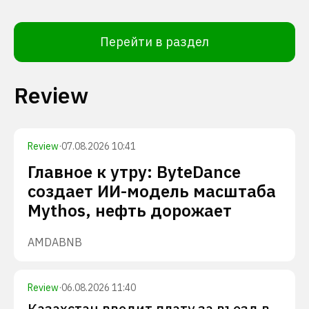
Перейти в раздел
Review
Review
·
07.08.2026 10:41
Главное к утру: ByteDance
создает ИИ-модель масштаба
Mythos, нефть дорожает
AMD
ABNB
Review
·
06.08.2026 11:40
Казахстан вводит плату за въезд в