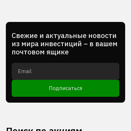
Cвежие и актуальные новости
из мира инвестиций – в вашем
почтовом ящике
Подписаться
Поиск по акциям