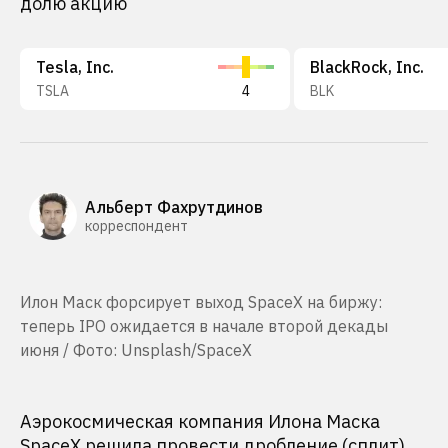
долю акцию
Tesla, Inc.
BlackRock, Inc.
TSLA
4
BLK
Альберт Фахрутдинов
корреспондент
Илон Маск форсирует выход SpaceX на биржу:
теперь IPO ожидается в начале второй декады
июня / Фото: Unsplash/SpaceX
Аэрокосмическая компания Илона Маска
SpaceX решила провести дробление (сплит)