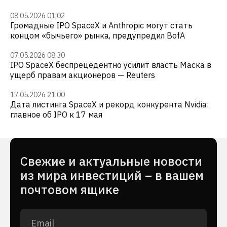
08.05.2026 01:02
Громадные IPO SpaceX и Anthropic могут стать
концом «бычьего» рынка, предупредил BofA
07.05.2026 08:30
IPO SpaceX беспрецедентно усилит власть Маска в
ущерб правам акционеров — Reuters
17.05.2026 21:00
Дата листинга SpaceX и рекорд конкурента Nvidia:
главное об IPO к 17 мая
Cвежие и актуальные новости
из мира инвестиций – в вашем
почтовом ящике