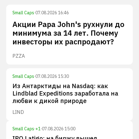
Small Caps
·
07.08.2026 16:46
Акции Papa John's рухнули до
минимума за 14 лет. Почему
инвесторы их распродают?
PZZA
Small Caps
·
07.08.2026 15:30
Из Антарктиды на Nasdaq: как
Lindblad Expeditions заработала на
любви к дикой природе
LIND
Small Caps
·
+
1
·
07.08.2026 15:00
IPO Latigo: на биржу вышел