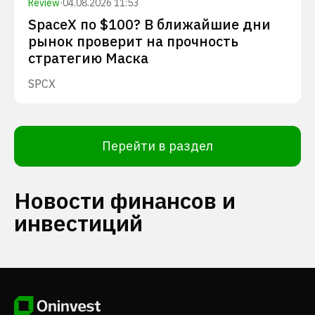
Review
·
04.08.2026 11:53
SpaceX по $100? В ближайшие дни
рынок проверит на прочность
стратегию Маска
SPCX
Перейти в раздел
Новости финансов и
инвестиций